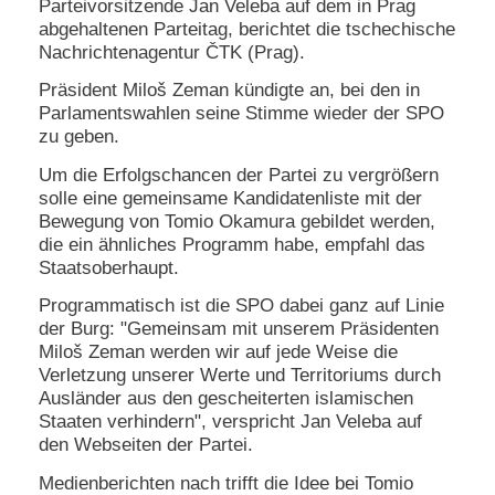
Parteivorsitzende Jan Veleba auf dem in Prag
abgehaltenen Parteitag, berichtet die tschechische
Nachrichtenagentur ČTK (Prag).
Präsident Miloš Zeman kündigte an, bei den in
Parlamentswahlen seine Stimme wieder der SPO
zu geben.
Um die Erfolgschancen der Partei zu vergrößern
solle eine gemeinsame Kandidatenliste mit der
Bewegung von Tomio Okamura gebildet werden,
die ein ähnliches Programm habe, empfahl das
Staatsoberhaupt.
Programmatisch ist die SPO dabei ganz auf Linie
der Burg: "Gemeinsam mit unserem Präsidenten
Miloš Zeman werden wir auf jede Weise die
Verletzung unserer Werte und Territoriums durch
Ausländer aus den gescheiterten islamischen
Staaten verhindern", verspricht Jan Veleba auf
den Webseiten der Partei.
Medienberichten nach trifft die Idee bei Tomio