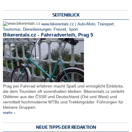
SEITENBLICK
|
www.bikerentals.cz
Auto-Moto, Transport
,
Tourismus
,
Dienstleistungen
,
Freizeit, Sport
Bikerentals.cz - Fahrradverleih, Prag 5
Prag per Fahrrad erfahren macht Spaß und ermöglicht Einblicke,
die dem Touristen oft vorenthalten bleiben. Bikerentals.cz verleiht
Oldtimer aus der ČSSR und Deutschland (Ost und West) und
vermittelt hochmoderne MTBs und Trekkingräder. Führungen für
kleinere Gruppen.
mehr ›
NEUE TIPPS DER REDAKTION