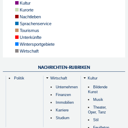
Kultur
Kurorte
Nachtleben
Sprachenservice
Tourismus
Unterkünfte
Wintersportgebiete
Wirtschaft
NACHRICHTEN-RUBRIKEN
Politik
Wirtschaft
Kultur
Unternehmen
Bildende
Kunst
Finanzen
Musik
Immobilien
Theater,
Karriere
Oper, Tanz
Studium
Stil
Feuilleton