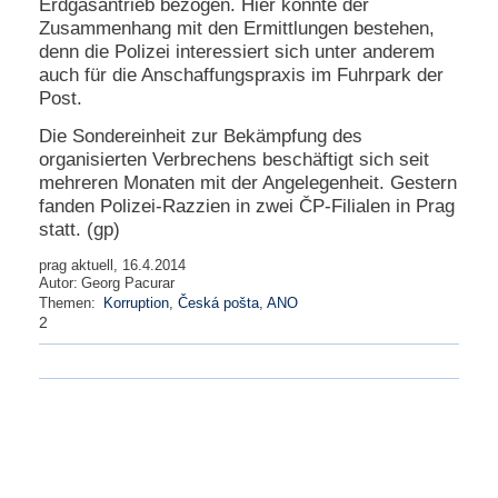
Erdgasantrieb bezogen. Hier könnte der
Zusammenhang mit den Ermittlungen bestehen,
denn die Polizei interessiert sich unter anderem
auch für die Anschaffungspraxis im Fuhrpark der
Post.
Die Sondereinheit zur Bekämpfung des
organisierten Verbrechens beschäftigt sich seit
mehreren Monaten mit der Angelegenheit. Gestern
fanden Polizei-Razzien in zwei ČP-Filialen in Prag
statt. (gp)
prag aktuell, 16.4.2014
Autor:
Georg Pacurar
Themen:
Korruption
,
Česká pošta
,
ANO
2