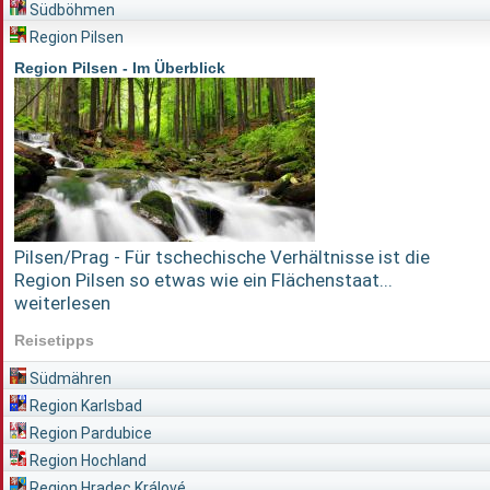
Südböhmen
Region Pilsen
Region Pilsen - Im Überblick
Pilsen/Prag - Für tschechische Verhältnisse ist die
Region Pilsen so etwas wie ein Flächenstaat...
weiterlesen
Reisetipps
Südmähren
Region Karlsbad
Region Pardubice
Region Hochland
Region Hradec Králové