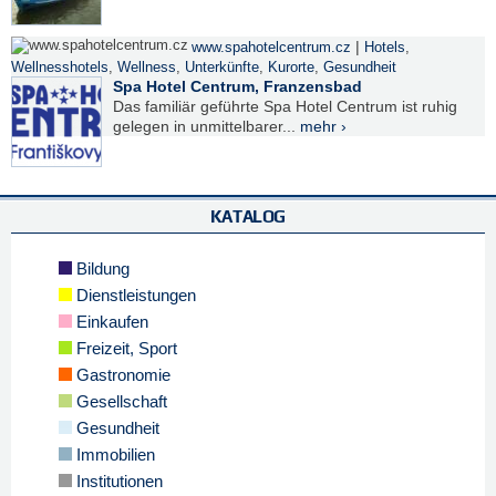
|
www.spahotelcentrum.cz
Hotels
,
Wellnesshotels
,
Wellness
,
Unterkünfte
,
Kurorte
,
Gesundheit
Spa Hotel Centrum, Franzensbad
Das familiär geführte Spa Hotel Centrum ist ruhig
gelegen in unmittelbarer...
mehr ›
KATALOG
Bildung
Dienstleistungen
Einkaufen
Freizeit, Sport
Gastronomie
Gesellschaft
Gesundheit
Immobilien
Institutionen