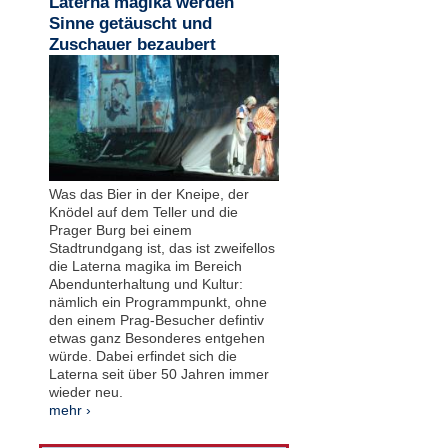
Laterna magika werden
Sinne getäuscht und
Zuschauer bezaubert
Was das Bier in der Kneipe, der
Knödel auf dem Teller und die
Prager Burg bei einem
Stadtrundgang ist, das ist zweifellos
die Laterna magika im Bereich
Abendunterhaltung und Kultur:
nämlich ein Programmpunkt, ohne
den einem Prag-Besucher defintiv
etwas ganz Besonderes entgehen
würde. Dabei erfindet sich die
Laterna seit über 50 Jahren immer
wieder neu.
mehr ›