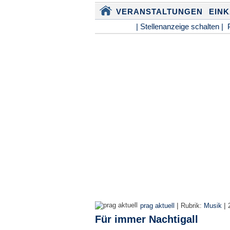
VERANSTALTUNGEN
EIN
| Stellenanzeige schalten |
|
|
prag aktuell
Rubrik:
Musik
Für immer Nachtigall