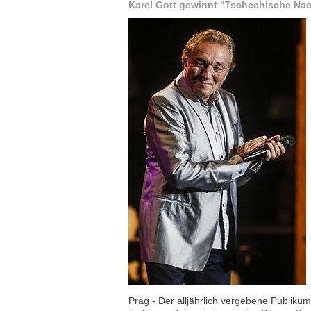
Karel Gott gewinnt "Tschechische Nach
Prag - Der alljährlich vergebene Publikum