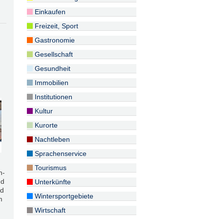
Einkaufen
Freizeit, Sport
Gastronomie
Gesellschaft
Gesundheit
Immobilien
Institutionen
Kultur
Kurorte
Nachtleben
Sprachenservice
Tourismus
n-
nd
Unterkünfte
nd
Wintersportgebiete
m
Wirtschaft