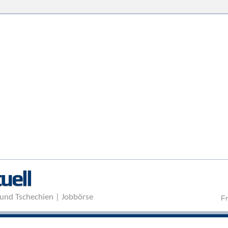
Direkt zum Inhalt
uell
und Tschechien | Jobbörse
Fr