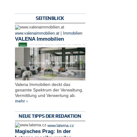
SEITENBLICK
|
www.valenaimmobilien.at
Immobilien
VALENA Immobilien
Valena Immobilien deckt das
gesamte Spektrum der Verwaltung,
Vermittlung und Verwertung ab.
mehr ›
NEUE TIPPS DER REDAKTION
www.laterna.cz
Magisches Prag: In der