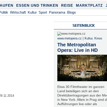
KAUFEN
ESSEN UND TRINKEN
REISE
MARKTPLATZ
Politik
Wirtschaft
Kultur
Sport
Panorama
Blogs
SEITENBLICK
|
www.metopera.cz
Kultur
,
Kinos
The Metropolitan
Opera: Live in HD
Etwa 30 Filmtheater im ganzen
Land beteiligen sich an den
Direktübertragungen aus der Me
29.11.2014
in New York. Allein in Prag sind d
Aufführungen live oder als