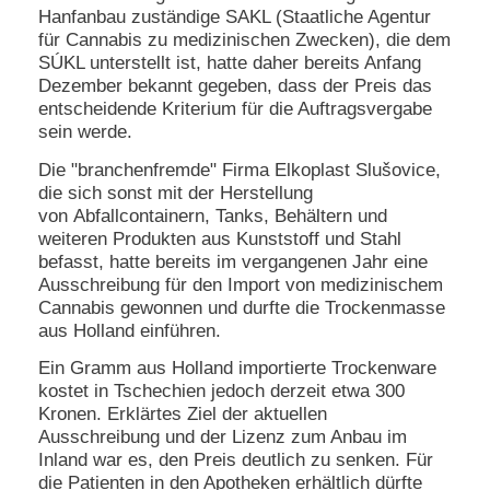
Hanfanbau zuständige SAKL (Staatliche Agentur
für Cannabis zu medizinischen Zwecken), die dem
SÚKL unterstellt ist, hatte daher bereits Anfang
Dezember bekannt gegeben, dass der Preis das
entscheidende Kriterium für die Auftragsvergabe
sein werde.
Die "branchenfremde" Firma Elkoplast Slušovice,
die sich sonst mit der Herstellung
von Abfallcontainern, Tanks, Behältern und
weiteren Produkten aus Kunststoff und Stahl
befasst, hatte bereits im vergangenen Jahr eine
Ausschreibung für den Import von medizinischem
Cannabis gewonnen und durfte die Trockenmasse
aus Holland einführen.
Ein Gramm aus Holland importierte Trockenware
kostet in Tschechien jedoch derzeit etwa 300
Kronen. Erklärtes Ziel der aktuellen
Ausschreibung und der Lizenz zum Anbau im
Inland war es, den Preis deutlich zu senken. Für
die Patienten in den Apotheken erhältlich dürfte