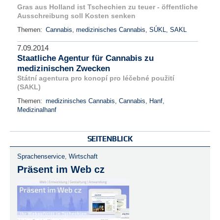
Gras aus Holland ist Tschechien zu teuer - öffentliche
Ausschreibung soll Kosten senken
Themen:
Cannabis
,
medizinisches Cannabis
,
SÚKL
,
SAKL
7.09.2014
Staatliche Agentur für Cannabis zu
medizinischen Zwecken
Státní agentura pro konopí pro léčebné použití
(SAKL)
Themen:
medizinisches Cannabis
,
Cannabis
,
Hanf
,
Medizinalhanf
SEITENBLICK
Sprachenservice
,
Wirtschaft
Präsent im Web cz