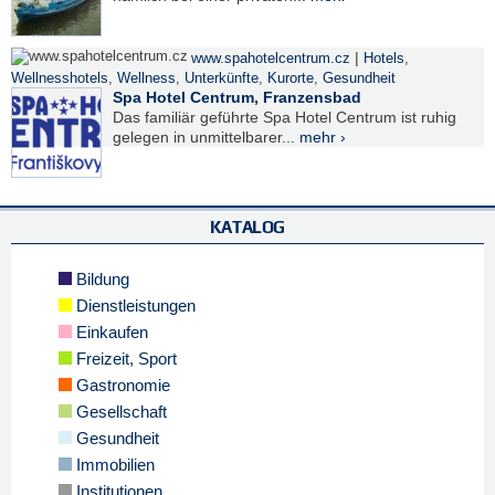
|
www.spahotelcentrum.cz
Hotels
,
Wellnesshotels
,
Wellness
,
Unterkünfte
,
Kurorte
,
Gesundheit
Spa Hotel Centrum, Franzensbad
Das familiär geführte Spa Hotel Centrum ist ruhig
gelegen in unmittelbarer...
mehr ›
KATALOG
Bildung
Dienstleistungen
Einkaufen
Freizeit, Sport
Gastronomie
Gesellschaft
Gesundheit
Immobilien
Institutionen