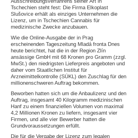
Ausschreibungsverfahrens seiner Art in
Tschechien steht fest: Die Firma Elkoplast
Slušovice erhält als einziges Unternehmen die
Lizenz, um in Tschechien Cannabis für
medizinische Zwecke anzubauen.
Wie die Online-Ausgabe der in Prag
erscheinenden Tageszeitung Mladá fronta Dnes
heute berichtet, hat die in der Region Zlín
ansässige GmbH mit 68 Kronen pro Gramm (zzgl.
MwSt.) den niedrigsten Lieferpreis angeboten und
daher vom Staatlichen Institut für
Arzneimittelkontrolle (SÚKL) den Zuschlag für den
millionenschweren Auftrag bekommen.
Beworben hatten sich um die Anbaulizenz und den
Auftrag, insgesamt 40 Kilogramm medizinischen
Hanf zu einem finanziellen Volumen von maximal
4,2 Millionen Kronen zu liefern, insgesamt vier
Firmen, und alle vier Bewerber hatten die
Grundvoraussetzungen erfüllt.
Die für die Vergabe der Lizenz zum legalen