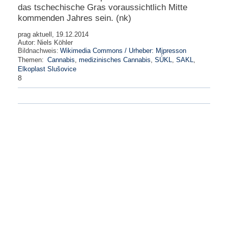
das tschechische Gras voraussichtlich Mitte
kommenden Jahres sein. (nk)
prag aktuell, 19.12.2014
Autor:
Niels Köhler
Bildnachweis:
Wikimedia Commons / Urheber: Mjpresson
Themen:
Cannabis
,
medizinisches Cannabis
,
SÚKL
,
SAKL
,
Elkoplast Slušovice
8