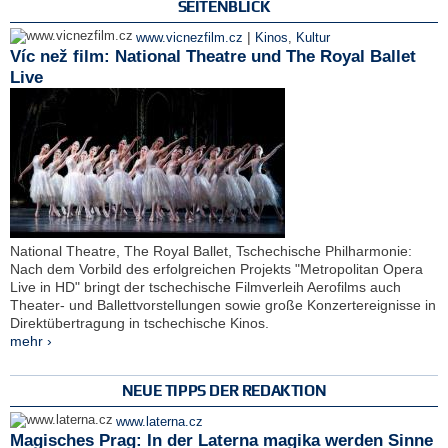
SEITENBLICK
|
www.vicnezfilm.cz
Kinos
,
Kultur
Víc než film: National Theatre und The Royal Ballet
Live
National Theatre, The Royal Ballet, Tschechische Philharmonie:
Nach dem Vorbild des erfolgreichen Projekts "Metropolitan Opera
Live in HD" bringt der tschechische Filmverleih Aerofilms auch
Theater- und Ballettvorstellungen sowie große Konzertereignisse in
Direktübertragung in tschechische Kinos.
mehr ›
NEUE TIPPS DER REDAKTION
www.laterna.cz
Magisches Prag: In der Laterna magika werden Sinne