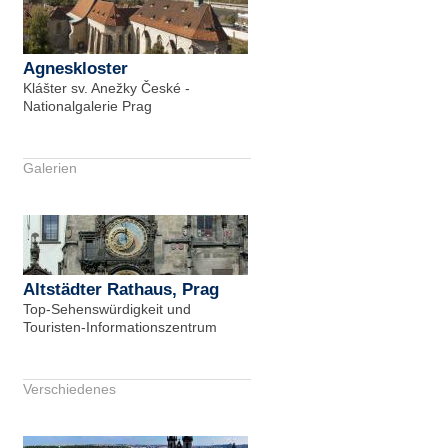
Agneskloster
Klášter sv. Anežky České -
Nationalgalerie Prag
Galerien
Altstädter Rathaus, Prag
Top-Sehenswürdigkeit und
Touristen-Informationszentrum
Verschiedenes