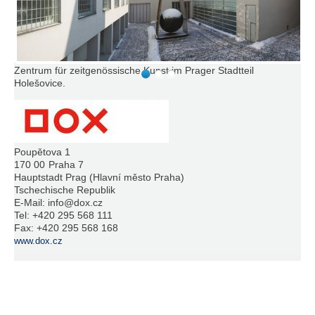
Zentrum für zeitgenössische Kunst im Prager Stadtteil
Holešovice.
Poupětova 1
170 00
Praha 7
Hauptstadt Prag (Hlavní město Praha)
Tschechische Republik
E-Mail:
info@dox.cz
Tel:
+420 295 568 111
Fax:
+420 295 568 168
www.dox.cz