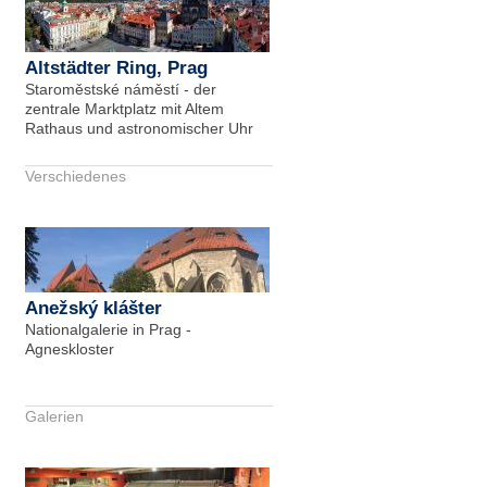
Altstädter Ring, Prag
Staroměstské náměstí - der
zentrale Marktplatz mit Altem
Rathaus und astronomischer Uhr
Verschiedenes
Anežský klášter
Nationalgalerie in Prag -
Agneskloster
Galerien