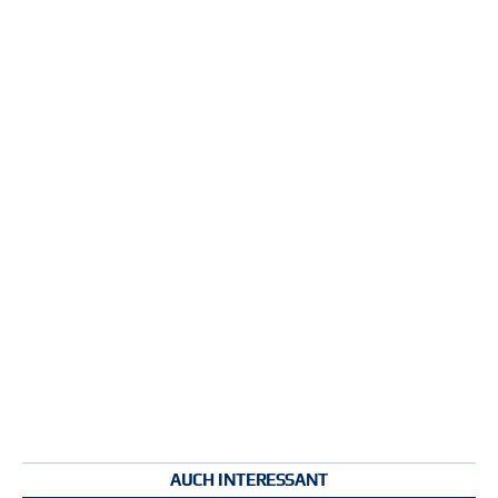
AUCH INTERESSANT