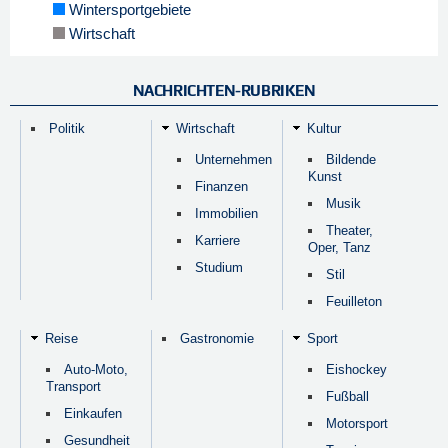
Wintersportgebiete
Wirtschaft
NACHRICHTEN-RUBRIKEN
Politik
Wirtschaft
Kultur
Unternehmen
Bildende
Kunst
Finanzen
Musik
Immobilien
Theater,
Karriere
Oper, Tanz
Studium
Stil
Feuilleton
Reise
Gastronomie
Sport
Auto-Moto,
Eishockey
Transport
Fußball
Einkaufen
Motorsport
Gesundheit