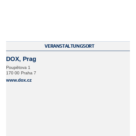
VERANSTALTUNGSORT
DOX, Prag
Poupětova 1
170 00
Praha 7
www.dox.cz