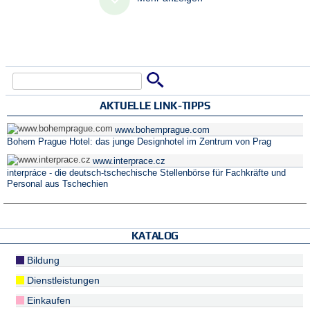
Suche
Suchformular
AKTUELLE LINK-TIPPS
www.bohemprague.com
Bohem Prague Hotel: das junge Designhotel im Zentrum von Prag
www.interprace.cz
interpráce - die deutsch-tschechische Stellenbörse für Fachkräfte und
Personal aus Tschechien
KATALOG
Bildung
Dienstleistungen
Einkaufen