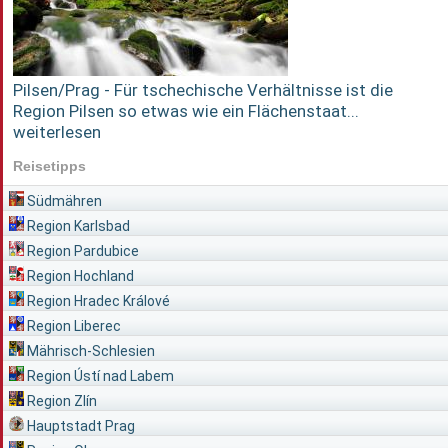
Pilsen/Prag - Für tschechische Verhältnisse ist die
Region Pilsen so etwas wie ein Flächenstaat...
weiterlesen
Reisetipps
Südmähren
Region Karlsbad
Region Pardubice
Region Hochland
Region Hradec Králové
Region Liberec
Mährisch-Schlesien
Region Ústí nad Labem
Region Zlín
Hauptstadt Prag