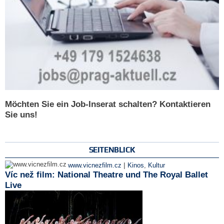
Möchten Sie ein Job-Inserat schalten? Kontaktieren
Sie uns!
SEITENBLICK
|
www.vicnezfilm.cz
Kinos
,
Kultur
Víc než film: National Theatre und The Royal Ballet
Live