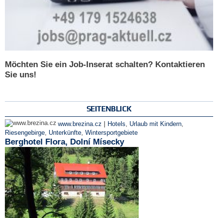
Möchten Sie ein Job-Inserat schalten? Kontaktieren
Sie uns!
SEITENBLICK
|
www.brezina.cz
Hotels
,
Urlaub mit Kindern
,
Riesengebirge
,
Unterkünfte
,
Wintersportgebiete
Berghotel Flora, Dolní Mísecky