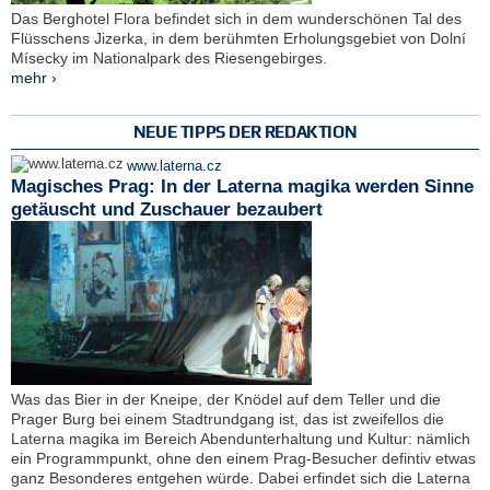
Das Berghotel Flora befindet sich in dem wunderschönen Tal des
Flüsschens Jizerka, in dem berühmten Erholungsgebiet von Dolní
Mísecky im Nationalpark des Riesengebirges.
mehr ›
NEUE TIPPS DER REDAKTION
www.laterna.cz
Magisches Prag: In der Laterna magika werden Sinne
getäuscht und Zuschauer bezaubert
Was das Bier in der Kneipe, der Knödel auf dem Teller und die
Prager Burg bei einem Stadtrundgang ist, das ist zweifellos die
Laterna magika im Bereich Abendunterhaltung und Kultur: nämlich
ein Programmpunkt, ohne den einem Prag-Besucher defintiv etwas
ganz Besonderes entgehen würde. Dabei erfindet sich die Laterna