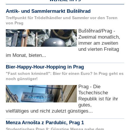
Antik- und Sammlermarkt Buštěhrad
Treffpunkt für Trödelhändler und Sammler vor den Toren
von Prag
Buštěhrad/Prag -
Zweimal monatlich,
immer am zweiten
und vierten Freitag
im Monat, bieten...
Bier-Happy-Hour-Hopping in Prag
"Fast schon kriminell": Bier für einen Euro? In Prag geht es
noch günstiger!
Prag - Die
Tschechische
Republik ist für ihr
gutes,
vielfältiges und nicht zuletzt günstiges...
Menza Arnošta z Pardubic, Prag 1
Studentisches Prag II: Günstige Mensa nahe dem