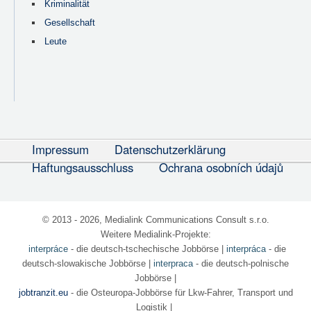
Kriminalität
Gesellschaft
Leute
Impressum
Datenschutzerklärung
Haftungsausschluss
Ochrana osobních údajů
© 2013 - 2026, Medialink Communications Consult s.r.o.
Weitere Medialink-Projekte:
interpráce
- die deutsch-tschechische Jobbörse
|
interpráca
- die
deutsch-slowakische Jobbörse |
interpraca
- die deutsch-polnische
Jobbörse |
jobtranzit.eu
- die Osteuropa-Jobbörse für Lkw-Fahrer, Transport und
Logistik |