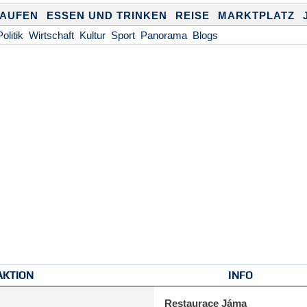
KAUFEN
ESSEN UND TRINKEN
REISE
MARKTPLATZ
Politik
Wirtschaft
Kultur
Sport
Panorama
Blogs
AKTION
INFO
Restaurace Jáma