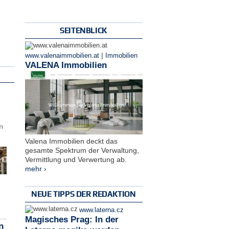
SEITENBLICK
|
www.valenaimmobilien.at
Immobilien
VALENA Immobilien
n
Valena Immobilien deckt das
gesamte Spektrum der Verwaltung,
Vermittlung und Verwertung ab.
mehr ›
NEUE TIPPS DER REDAKTION
www.laterna.cz
Magisches Prag: In der
n