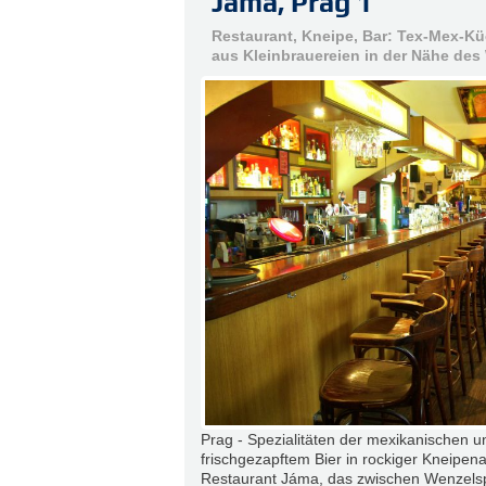
Jáma, Prag 1
Restaurant, Kneipe, Bar: Tex-Mex-Kü
aus Kleinbrauereien in der Nähe des
Prag - Spezialitäten der mexikanischen 
frischgezapftem Bier in rockiger Kneipen
Restaurant Jáma, das zwischen Wenzelsp