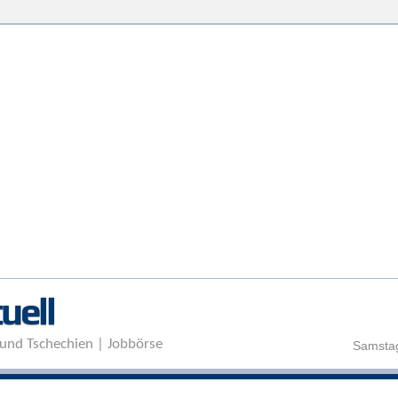
Direkt zum Inhalt
uell
und Tschechien | Jobbörse
Samstag