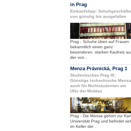
in Prag
Einkaufstipp: Schuhgeschäfte
von günstig bis ausgefallen
Prag - Schuhe üben auf Frauen
bekanntlich einen ganz
besonderen, starken Kaufreiz au
der von...
Menza Právnická, Prag 1
Studentisches Prag III:
Günstige tschechische Mensa
auch für Nichtstudenten am
Ufer der Moldau
Prag - Die Mensa gehört zur Karl
Universität Prag und befindet sic
im Keller der...