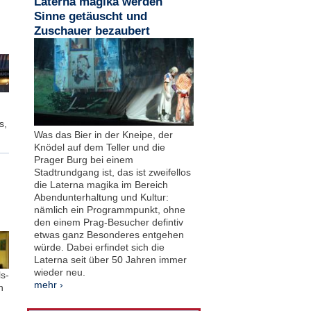
Laterna magika werden
Sinne getäuscht und
Zuschauer bezaubert
s,
Was das Bier in der Kneipe, der
Knödel auf dem Teller und die
Prager Burg bei einem
Stadtrundgang ist, das ist zweifellos
die Laterna magika im Bereich
Abendunterhaltung und Kultur:
nämlich ein Programmpunkt, ohne
den einem Prag-Besucher defintiv
etwas ganz Besonderes entgehen
würde. Dabei erfindet sich die
Laterna seit über 50 Jahren immer
wieder neu.
s-
mehr ›
h