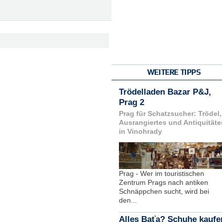
WEITERE TIPPS
Trödelladen Bazar P&J,
Prag 2
Prag für Schatzsucher: Trödel,
Ausrangiertes und Antiquitäte
in Vinohrady
Prag - Wer im touristischen
Zentrum Prags nach antiken
Schnäppchen sucht, wird bei
den...
Alles Baťa? Schuhe kaufe