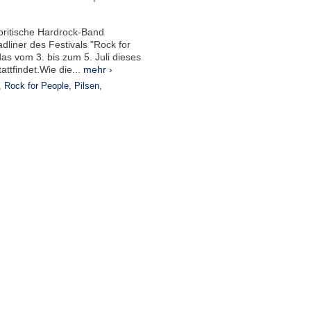
 britische Hardrock-Band
dliner des Festivals "Rock for
as vom 3. bis zum 5. Juli dieses
tattfindet.Wie die...
mehr ›
,
Rock for People
,
Pilsen
,