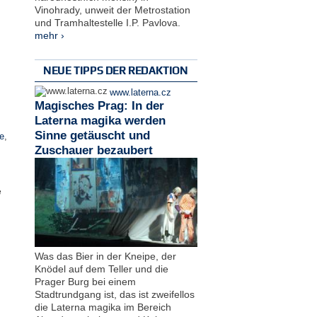
Vinohrady, unweit der Metrostation
und Tramhaltestelle I.P. Pavlova.
mehr ›
NEUE TIPPS DER REDAKTION
www.laterna.cz
Magisches Prag: In der
Laterna magika werden
Sinne getäuscht und
e
,
Zuschauer bezaubert
e
Was das Bier in der Kneipe, der
Knödel auf dem Teller und die
Prager Burg bei einem
Stadtrundgang ist, das ist zweifellos
die Laterna magika im Bereich