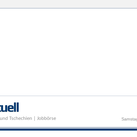
Direkt zum Inhalt
uell
und Tschechien | Jobbörse
Samstag