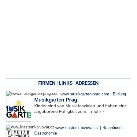
FIRMEN | LINKS | ADRESSEN
|
www.musikgarten-prag.com
Bildung
Musikgarten Prag
Kinder sind von Musik fasziniert und haben eine
angeborene Fähigkeit zum...
mehr ›
|
www.klasterni-pivovar.cz
Brauhäuser
,
Gastronomie