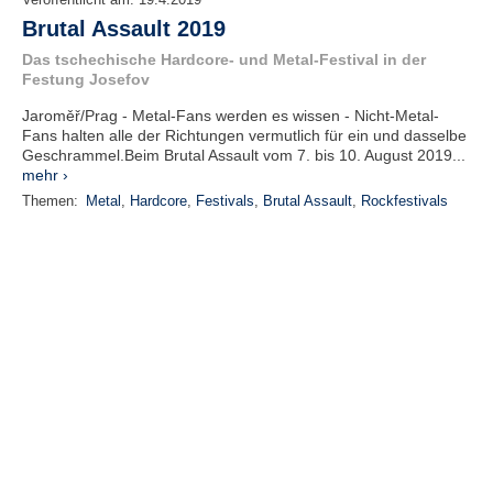
Veröffentlicht am:
19.4.2019
Brutal Assault 2019
Das tschechische Hardcore- und Metal-Festival in der
Festung Josefov
Jaroměř/Prag - Metal-Fans werden es wissen - Nicht-Metal-
Fans halten alle der Richtungen vermutlich für ein und dasselbe
Geschrammel.Beim Brutal Assault vom 7. bis 10. August 2019...
mehr ›
Themen:
Metal
,
Hardcore
,
Festivals
,
Brutal Assault
,
Rockfestivals