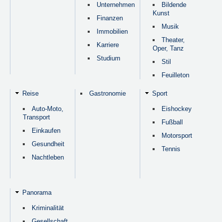
Unternehmen
Bildende
Kunst
Finanzen
Musik
Immobilien
Theater,
Karriere
Oper, Tanz
Studium
Stil
Feuilleton
Reise
Gastronomie
Sport
Auto-Moto,
Eishockey
Transport
Fußball
Einkaufen
Motorsport
Gesundheit
Tennis
Nachtleben
Panorama
Kriminalität
Gesellschaft