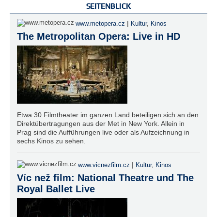
SEITENBLICK
|
www.metopera.cz
Kultur
,
Kinos
The Metropolitan Opera: Live in HD
Etwa 30 Filmtheater im ganzen Land beteiligen sich an den
Direktübertragungen aus der Met in New York. Allein in
Prag sind die Aufführungen live oder als Aufzeichnung in
sechs Kinos zu sehen.
|
www.vicnezfilm.cz
Kultur
,
Kinos
Víc než film: National Theatre und The
Royal Ballet Live