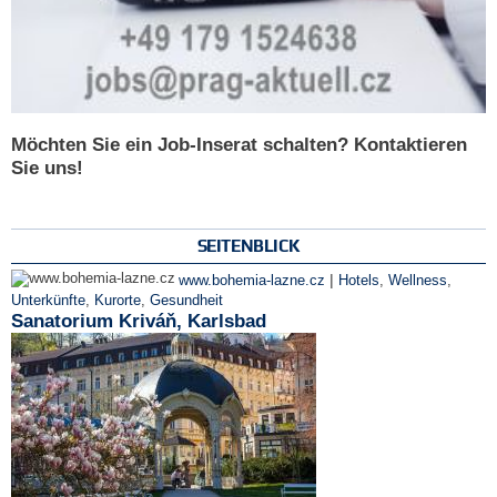
Möchten Sie ein Job-Inserat schalten? Kontaktieren
Sie uns!
SEITENBLICK
|
www.bohemia-lazne.cz
Hotels
,
Wellness
,
Unterkünfte
,
Kurorte
,
Gesundheit
Sanatorium Kriváň, Karlsbad