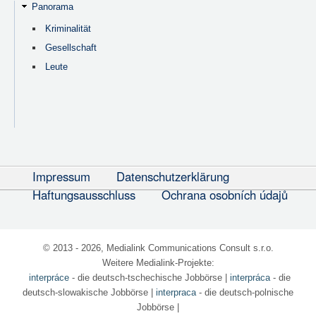
Panorama
Kriminalität
Gesellschaft
Leute
Impressum
Datenschutzerklärung
Haftungsausschluss
Ochrana osobních údajů
© 2013 - 2026, Medialink Communications Consult s.r.o.
Weitere Medialink-Projekte:
interpráce
- die deutsch-tschechische Jobbörse
|
interpráca
- die
deutsch-slowakische Jobbörse |
interpraca
- die deutsch-polnische
Jobbörse |