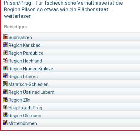
Pilsen/Prag - Für tschechische Verhältnisse ist die
Region Pilsen so etwas wie ein Flächenstaat...
weiterlesen
Reisetipps
Südmähren
Region Karlsbad
Region Pardubice
Region Hochland
Region Hradec Králové
Region Liberec
Mährisch-Schlesien
Region Ústí nad Labem
Region Zlín
Hauptstadt Prag
Region Olomouc
Mittelböhmen