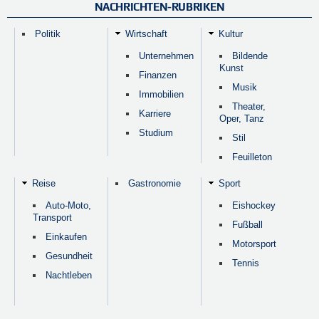
NACHRICHTEN-RUBRIKEN
Politik
Wirtschaft
Kultur
Unternehmen
Bildende
Kunst
Finanzen
Musik
Immobilien
Theater,
Karriere
Oper, Tanz
Studium
Stil
Feuilleton
Reise
Gastronomie
Sport
Auto-Moto,
Eishockey
Transport
Fußball
Einkaufen
Motorsport
Gesundheit
Tennis
Nachtleben