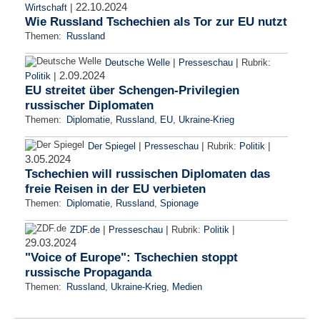
22.10.2024
|
Wirtschaft
Wie Russland Tschechien als Tor zur EU nutzt
Themen:
Russland
|
|
Deutsche Welle
Presseschau
Rubrik:
2.09.2024
|
Politik
EU streitet über Schengen-Privilegien
russischer Diplomaten
Themen:
Diplomatie
,
Russland
,
EU
,
Ukraine-Krieg
|
|
|
Der Spiegel
Presseschau
Rubrik:
Politik
3.05.2024
Tschechien will russischen Diplomaten das
freie Reisen in der EU verbieten
Themen:
Diplomatie
,
Russland
,
Spionage
|
|
|
ZDF.de
Presseschau
Rubrik:
Politik
29.03.2024
"Voice of Europe": Tschechien stoppt
russische Propaganda
Themen:
Russland
,
Ukraine-Krieg
,
Medien