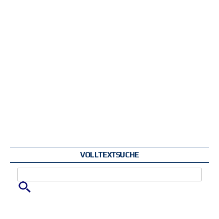
VOLLTEXTSUCHE
Zu suchende Schlüsselwörter