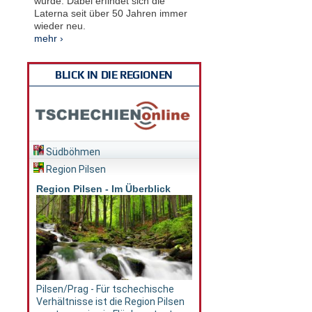
würde. Dabei erfindet sich die
Laterna seit über 50 Jahren immer
wieder neu.
mehr ›
BLICK IN DIE REGIONEN
Südböhmen
Region Pilsen
Region Pilsen - Im Überblick
Pilsen/Prag - Für tschechische
Verhältnisse ist die Region Pilsen