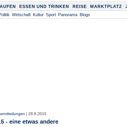
KAUFEN
ESSEN UND TRINKEN
REISE
MARKTPLATZ
Politik
Wirtschaft
Kultur
Sport
Panorama
Blogs
semitteilungen
|
28.8.2015
15 - eine etwas andere