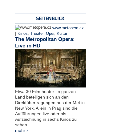
SEITENBLICK
www.metopera.cz
|
Kinos
,
Theater, Oper
,
Kultur
The Metropolitan Opera:
Live in HD
Etwa 30 Filmtheater im ganzen
Land beteiligen sich an den
Direktübertragungen aus der Met in
New York. Allein in Prag sind die
Aufführungen live oder als
Aufzeichnung in sechs Kinos zu
sehen.
mehr ›