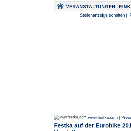
VERANSTALTUNGEN
EIN
| Stellenanzeige schalten |
www.festka.com
|
Pres
Festka auf der Eurobike 20