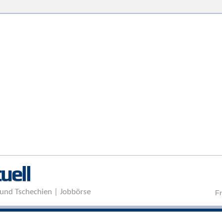
Direkt zum Inhalt
uell
und Tschechien | Jobbörse
Fr