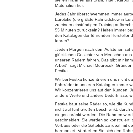
Materialien her.
Jedes Jahr überschwemmen immer aerod
Eurobike (die größte Fahrradshow in Eur
zu einem einstündigen Training aufbrech
55 Minuten zurücksein? Helfen immer be
den Katalogen der führenden Hersteller
fahren?
„Jeden Morgen nach dem Aufstehen sehe 
glücklichen Gesichter von Menschen aus 
unseren Rädern fahren. Das gibt mir imm
Arbeit“, sagt Michael Moureček, Gründe
Festka.
Wir bei Festka konzentrieren uns nicht da
Fahrräder in unseren Katalogen immer we
Wir konzentrieren uns auf den Kunden. Je
andere Werte und andere Bedürfnisse, wi
Festka baut seine Räder so, wie die Kund
nicht auf fünf Größen beschränkt, durch 
eingeschränkt werden. Die Rahmen werd
geschneidert. Sie werden so konstruiert,
Vorbaus oder die Sattelstütze ideal mit
harmoniert. Verderben Sie sich den Rahm