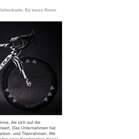
 Visitenkarte. Es muss Ihnen
rma, die sich auf die
lisiert. Das Unternehmen hat
Karbon- und Titanrahmen. Wir
oder einer Kombination dieser