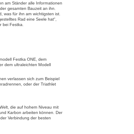
n am Ständer alle Informationen
der gesamten Bauzeit an ihn.
, was für ihn am wichtigsten ist.
estelltes Rad eine Seele hat“,
 bei Festka.
modell Festka ONE, dem
r dem ultraleichten Modell
en verlassen sich zum Beispiel
radrennen, oder der Triathlet
Welt, die auf hohem Niveau mit
 und Karbon arbeiten können. Der
 der Verbindung der besten