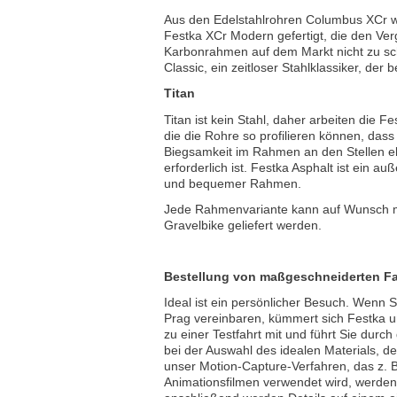
Aus den Edelstahlrohren Columbus XCr w
Festka XCr Modern gefertigt, die den Verg
Karbonrahmen auf dem Markt nicht zu sc
Classic, ein zeitloser Stahlklassiker, der 
Titan
Titan ist kein Stahl, daher arbeiten die 
die die Rohre so profilieren können, dass
Biegsamkeit im Rahmen an den Stellen elim
erforderlich ist. Festka Asphalt ist ein a
und bequemer Rahmen.
Jede Rahmenvariante kann auf Wunsch m
Gravelbike geliefert werden.
Bestellung von maßgeschneiderten Fa
Ideal ist ein persönlicher Besuch. Wenn 
Prag vereinbaren, kümmert sich Festka 
zu einer Testfahrt mit und führt Sie durch
bei der Auswahl des idealen Materials, 
unser Motion-Capture-Verfahren, das z. B
Animationsfilmen verwendet wird, werden 