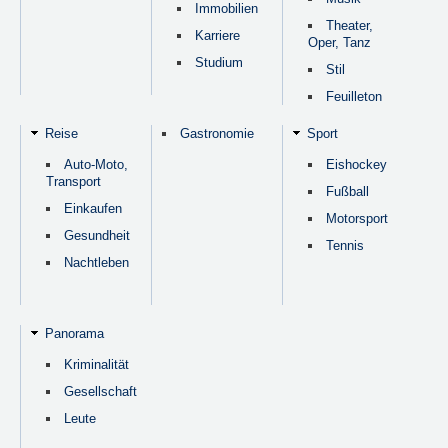
Immobilien
Theater,
Karriere
Oper, Tanz
Studium
Stil
Feuilleton
Reise
Gastronomie
Sport
Auto-Moto,
Eishockey
Transport
Fußball
Einkaufen
Motorsport
Gesundheit
Tennis
Nachtleben
Panorama
Kriminalität
Gesellschaft
Leute