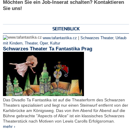
Möchten Sie ein Job-Inserat schalten? Kontaktieren
Sie uns!
SEITENBLICK
|
www.tafantastika.cz
Schwarzes Theater
,
Urlaub
mit Kindern
,
Theater, Oper
,
Kultur
Schwarzes Theater Ta Fantastika Prag
Das Divadlo Ta Fantastika ist auf die Theaterform des Schwarzen
Theaters spezialisiert und liegt nur einen Steinwurf entfernt von der
Karlsbrücke am Königsweg. Das von ihm Abend für Abend auf die
Bühne gebrachte "Aspects of Alice" ist ein klassisches Schwarzes
Theaterstück nach Motiven von Lewis Carolls Erfolgsroman.
mehr ›