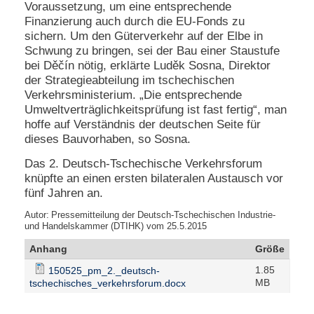
Voraussetzung, um eine entsprechende
Finanzierung auch durch die EU-Fonds zu
sichern. Um den Güterverkehr auf der Elbe in
Schwung zu bringen, sei der Bau einer Staustufe
bei Děčín nötig, erklärte Luděk Sosna, Direktor
der Strategieabteilung im tschechischen
Verkehrsministerium. „Die entsprechende
Umweltverträglichkeitsprüfung ist fast fertig“, man
hoffe auf Verständnis der deutschen Seite für
dieses Bauvorhaben, so Sosna.
Das 2. Deutsch-Tschechische Verkehrsforum
knüpfte an einen ersten bilateralen Austausch vor
fünf Jahren an.
Autor:
Pressemitteilung der Deutsch-Tschechischen Industrie-
und Handelskammer (DTIHK) vom 25.5.2015
Anhang
Größe
1.85
150525_pm_2._deutsch-
MB
tschechisches_verkehrsforum.docx