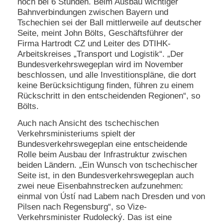
noch bei 6 Stunden. Beim Ausbau wichtiger
Bahnverbindungen zwischen Bayern und
Tschechien sei der Ball mittlerweile auf deutscher
Seite, meint John Bölts, Geschäftsführer der
Firma Hartrodt CZ und Leiter des DTIHK-
Arbeitskreises „Transport und Logistik“. „Der
Bundesverkehrswegeplan wird im November
beschlossen, und alle Investitionspläne, die dort
keine Berücksichtigung finden, führen zu einem
Rückschritt in den entscheidenden Regionen“, so
Bölts.
Auch nach Ansicht des tschechischen
Verkehrsministeriums spielt der
Bundesverkehrswegeplan eine entscheidende
Rolle beim Ausbau der Infrastruktur zwischen
beiden Ländern. „Ein Wunsch von tschechischer
Seite ist, in den Bundesverkehrswegeplan auch
zwei neue Eisenbahnstrecken aufzunehmen:
einmal von Ústí nad Labem nach Dresden und von
Pilsen nach Regensburg“, so Vize-
Verkehrsminister Rudolecký. Das ist eine