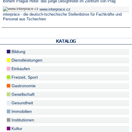
Bohem Prague Hotel: das junge Designhotel im Zentrum von Prag
www.interprace.cz
interpráce - die deutsch-tschechische Stellenbörse für Fachkräfte und
Personal aus Tschechien
KATALOG
Bildung
Dienstleistungen
Einkaufen
Freizeit, Sport
Gastronomie
Gesellschaft
Gesundheit
Immobilien
Institutionen
Kultur