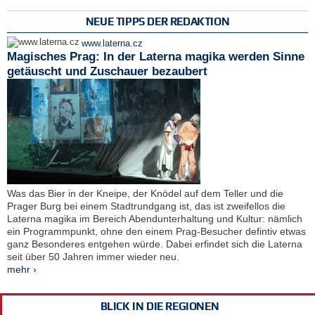
NEUE TIPPS DER REDAKTION
www.laterna.cz
Magisches Prag: In der Laterna magika werden Sinne
getäuscht und Zuschauer bezaubert
Was das Bier in der Kneipe, der Knödel auf dem Teller und die
Prager Burg bei einem Stadtrundgang ist, das ist zweifellos die
Laterna magika im Bereich Abendunterhaltung und Kultur: nämlich
ein Programmpunkt, ohne den einem Prag-Besucher defintiv etwas
ganz Besonderes entgehen würde. Dabei erfindet sich die Laterna
seit über 50 Jahren immer wieder neu.
mehr ›
BLICK IN DIE REGIONEN