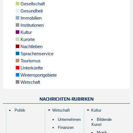
Gesellschaft
Gesundheit
Immobilien
Institutionen
Kultur
Kurorte
Nachtleben
Sprachenservice
Tourismus
Unterkünfte
Wintersportgebiete
Wirtschaft
NACHRICHTEN-RUBRIKEN
Politik
Wirtschaft
Kultur
Unternehmen
Bildende
Kunst
Finanzen
Musik