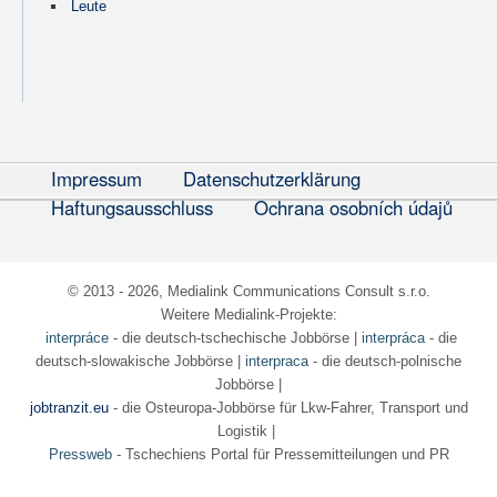
Leute
Impressum
Datenschutzerklärung
Haftungsausschluss
Ochrana osobních údajů
© 2013 - 2026, Medialink Communications Consult s.r.o.
Weitere Medialink-Projekte:
interpráce
- die deutsch-tschechische Jobbörse
|
interpráca
- die
deutsch-slowakische Jobbörse |
interpraca
- die deutsch-polnische
Jobbörse |
jobtranzit.eu
- die Osteuropa-Jobbörse für Lkw-Fahrer, Transport und
Logistik |
Pressweb
- Tschechiens Portal für Pressemitteilungen und PR