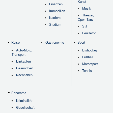
Kunst
Finanzen
Musik
Immobilien
Theater,
Karriere
Oper, Tanz
Studium
Stil
Feuilleton
Reise
Gastronomie
Sport
Auto-Moto,
Eishockey
Transport
Fußball
Einkaufen
Motorsport
Gesundheit
Tennis
Nachtleben
Panorama
Kriminalität
Gesellschaft