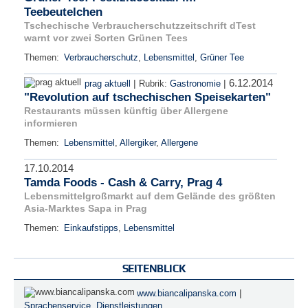
Teebeutelchen
Tschechische Verbraucherschutzzeitschrift dTest
warnt vor zwei Sorten Grünen Tees
Themen:
Verbraucherschutz
,
Lebensmittel
,
Grüner Tee
6.12.2014
|
|
prag aktuell
Rubrik:
Gastronomie
"Revolution auf tschechischen Speisekarten"
Restaurants müssen künftig über Allergene
informieren
Themen:
Lebensmittel
,
Allergiker
,
Allergene
17.10.2014
Tamda Foods - Cash & Carry, Prag 4
Lebensmittelgroßmarkt auf dem Gelände des größten
Asia-Marktes Sapa in Prag
Themen:
Einkaufstipps
,
Lebensmittel
SEITENBLICK
|
www.biancalipanska.com
Sprachenservice
,
Dienstleistungen