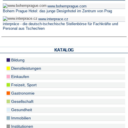
www.bohemprague.com
Bohem Prague Hotel: das junge Designhotel im Zentrum von Prag
www.interprace.cz
interpráce - die deutsch-tschechische Stellenbörse für Fachkräfte und
Personal aus Tschechien
KATALOG
Bildung
Dienstleistungen
Einkaufen
Freizeit, Sport
Gastronomie
Gesellschaft
Gesundheit
Immobilien
Institutionen