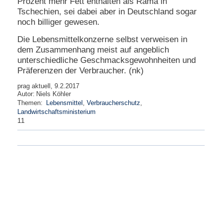
Prozent mehr Fett enthalten als Rama in
Tschechien, sei dabei aber in Deutschland sogar
noch billiger gewesen.
Die Lebensmittelkonzerne selbst verweisen in
dem Zusammenhang meist auf angeblich
unterschiedliche Geschmacksgewohnheiten und
Präferenzen der Verbraucher. (nk)
prag aktuell, 9.2.2017
Autor:
Niels Köhler
Themen:
Lebensmittel
,
Verbraucherschutz
,
Landwirtschaftsministerium
11