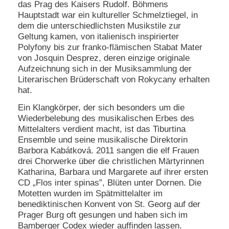
das Prag des Kaisers Rudolf. Böhmens
Hauptstadt war ein kultureller Schmelztiegel, in
dem die unterschiedlichsten Musikstile zur
Geltung kamen, von italienisch inspirierter
Polyfony bis zur franko-flämischen Stabat Mater
von Josquin Desprez, deren einzige originale
Aufzeichnung sich in der Musiksammlung der
Literarischen Brüderschaft von Rokycany erhalten
hat.
Ein Klangkörper, der sich besonders um die
Wiederbelebung des musikalischen Erbes des
Mittelalters verdient macht, ist das Tiburtina
Ensemble und seine musikalische Direktorin
Barbora Kabátková. 2011 sangen die elf Frauen
drei Chorwerke über die christlichen Märtyrinnen
Katharina, Barbara und Margarete auf ihrer ersten
CD „Flos inter spinas”, Blüten unter Dornen. Die
Motetten wurden im Spätmittelalter im
benediktinischen Konvent von St. Georg auf der
Prager Burg oft gesungen und haben sich im
Bamberger Codex wieder auffinden lassen.