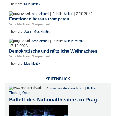
Themen:
Musikkritik
2.10.2024
|
|
prag aktuell
Rubrik:
Kultur
Emotionen heraus trompeten
Von Michael Magercord
Themen:
Jazz
,
Musikkritik
|
|
prag aktuell
Rubrik:
Kultur
,
Musik
17.12.2023
Demokratische und nützliche Weihnachten
Von Michael Magercord
Themen:
Musikkritik
SEITENBLICK
|
www.narodni-divadlo.cz
Kultur
,
Theater, Oper
Ballett des Nationaltheaters in Prag