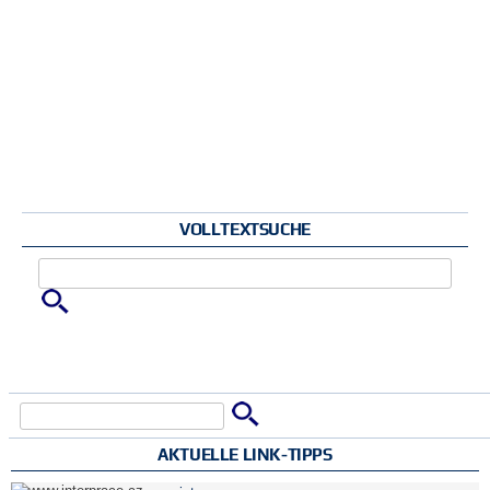
VOLLTEXTSUCHE
Zu suchende Schlüsselwörter
Suche
Suchformular
AKTUELLE LINK-TIPPS