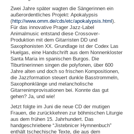
Zwei Jahre später wagten die Sängerinnen ein
außerordentliches Projekt: Apokalypsis
(
http://www.omm.de/cds/etc/apokalypsis.html
).
Für das innovative Prager Jazz-Label
Animalmusic entstand diese Crossover-
Produktion mit dem Gitarristen DD und
Saxophonisten XX. Grundlage ist der Codex Las
Huelgas, eine Handschrift aus dem Nonnenkloster
Santa Maria im spanischen Burgos. Die
Tiburtinerinnen singen die polyfonen, über 600
Jahre alten und doch so frischen Kompositionen,
die Jazzformation steuert dunkle Basstrommeln,
Saxophonklänge und melancholische
Gitarrenimprovisationen bei. Konnte das gut
gehen? Ja, und wie!
Jetzt folgte im Juni die neue CD der mutigen
Frauen, die zurückkehren zur böhmischen Liturgie
aus dem frühen 15. Jahrhundert. Das
handgeschriebene “Jistebnicer Hymnenbuch”
enthält tschechische Texte, die aus dem