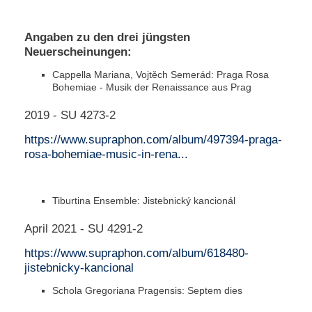
Angaben zu den drei jüngsten
Neuerscheinungen:
Cappella Mariana, Vojtěch Semerád: Praga Rosa
Bohemiae - Musik der Renaissance aus Prag
2019 - SU 4273-2
https://www.supraphon.com/album/497394-praga-
rosa-bohemiae-music-in-rena...
Tiburtina Ensemble: Jistebnický kancionál
April 2021 - SU 4291-2
https://www.supraphon.com/album/618480-
jistebnicky-kancional
Schola Gregoriana Pragensis: Septem dies