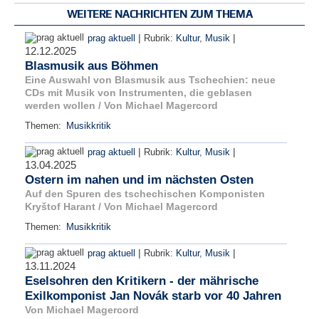
WEITERE NACHRICHTEN ZUM THEMA
|
|
prag aktuell
Rubrik:
Kultur
,
Musik
12.12.2025
Blasmusik aus Böhmen
Eine Auswahl von Blasmusik aus Tschechien: neue
CDs mit Musik von Instrumenten, die geblasen
werden wollen / Von Michael Magercord
Themen:
Musikkritik
|
|
prag aktuell
Rubrik:
Kultur
,
Musik
13.04.2025
Ostern im nahen und im nächsten Osten
Auf den Spuren des tschechischen Komponisten
Kryštof Harant / Von Michael Magercord
Themen:
Musikkritik
|
|
prag aktuell
Rubrik:
Kultur
,
Musik
13.11.2024
Eselsohren den Kritikern - der mährische
Exilkomponist Jan Novák starb vor 40 Jahren
Von Michael Magercord