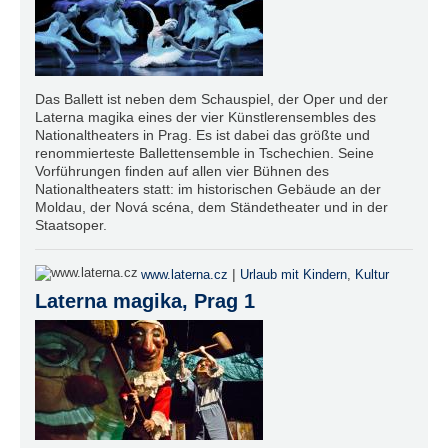
Das Ballett ist neben dem Schauspiel, der Oper und der
Laterna magika eines der vier Künstlerensembles des
Nationaltheaters in Prag. Es ist dabei das größte und
renommierteste Ballettensemble in Tschechien. Seine
Vorführungen finden auf allen vier Bühnen des
Nationaltheaters statt: im historischen Gebäude an der
Moldau, der Nová scéna, dem Ständetheater und in der
Staatsoper.
|
www.laterna.cz
Urlaub mit Kindern
,
Kultur
Laterna magika, Prag 1