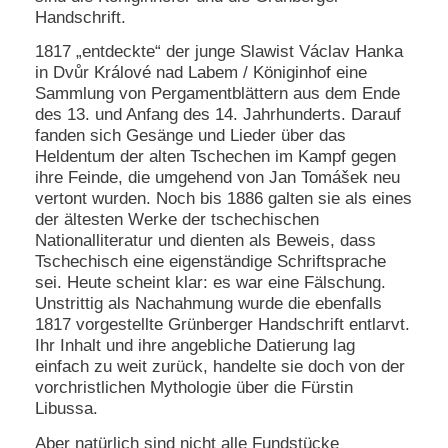
Handschrift.
1817 „entdeckte“ der junge Slawist Václav Hanka
in Dvůr Králové nad Labem / Königinhof eine
Sammlung von Pergamentblättern aus dem Ende
des 13. und Anfang des 14. Jahrhunderts. Darauf
fanden sich Gesänge und Lieder über das
Heldentum der alten Tschechen im Kampf gegen
ihre Feinde, die umgehend von Jan Tomášek neu
vertont wurden. Noch bis 1886 galten sie als eines
der ältesten Werke der tschechischen
Nationalliteratur und dienten als Beweis, dass
Tschechisch eine eigenständige Schriftsprache
sei. Heute scheint klar: es war eine Fälschung.
Unstrittig als Nachahmung wurde die ebenfalls
1817 vorgestellte Grünberger Handschrift entlarvt.
Ihr Inhalt und ihre angebliche Datierung lag
einfach zu weit zurück, handelte sie doch von der
vorchristlichen Mythologie über die Fürstin
Libussa.
Aber natürlich sind nicht alle Fundstücke