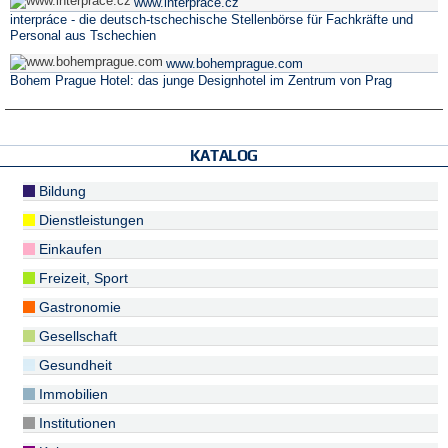
www.interprace.cz
interpráce - die deutsch-tschechische Stellenbörse für Fachkräfte und
Personal aus Tschechien
www.bohemprague.com
Bohem Prague Hotel: das junge Designhotel im Zentrum von Prag
KATALOG
Bildung
Dienstleistungen
Einkaufen
Freizeit, Sport
Gastronomie
Gesellschaft
Gesundheit
Immobilien
Institutionen