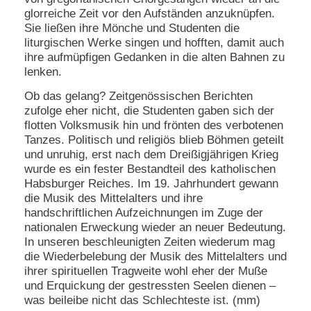
glorreiche Zeit vor den Aufständen anzuknüpfen.
Sie ließen ihre Mönche und Studenten die
liturgischen Werke singen und hofften, damit auch
ihre aufmüpfigen Gedanken in die alten Bahnen zu
lenken.
Ob das gelang? Zeitgenössischen Berichten
zufolge eher nicht, die Studenten gaben sich der
flotten Volksmusik hin und frönten des verbotenen
Tanzes. Politisch und religiös blieb Böhmen geteilt
und unruhig, erst nach dem Dreißigjährigen Krieg
wurde es ein fester Bestandteil des katholischen
Habsburger Reiches. Im 19. Jahrhundert gewann
die Musik des Mittelalters und ihre
handschriftlichen Aufzeichnungen im Zuge der
nationalen Erweckung wieder an neuer Bedeutung.
In unseren beschleunigten Zeiten wiederum mag
die Wiederbelebung der Musik des Mittelalters und
ihrer spirituellen Tragweite wohl eher der Muße
und Erquickung der gestressten Seelen dienen –
was beileibe nicht das Schlechteste ist. (mm)