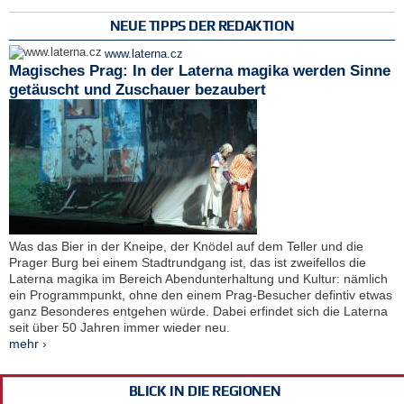
NEUE TIPPS DER REDAKTION
www.laterna.cz
Magisches Prag: In der Laterna magika werden Sinne
getäuscht und Zuschauer bezaubert
Was das Bier in der Kneipe, der Knödel auf dem Teller und die
Prager Burg bei einem Stadtrundgang ist, das ist zweifellos die
Laterna magika im Bereich Abendunterhaltung und Kultur: nämlich
ein Programmpunkt, ohne den einem Prag-Besucher defintiv etwas
ganz Besonderes entgehen würde. Dabei erfindet sich die Laterna
seit über 50 Jahren immer wieder neu.
mehr ›
BLICK IN DIE REGIONEN