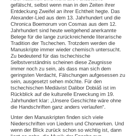
gefälscht, selbst wenn man in den Zeiten ihrer
Entdeckung Zweifel an ihrer Echtheit hegte. Das
Alexander-Lied aus dem 13. Jahrhundert und die
Chronica Boemorum von Cosmas aus dem 12.
Jahrhundert sind heute weitgehend anerkannte
Belege für die lange zurückreichende literarische
Tradition der Tschechen. Trotzdem werden die
Manuskripte immer wieder chemisch untersucht.
Zu bedeutend für das tschechische
Selbstverständnis scheinen diese Zeugnisse
immer noch zu sein, als dass man sich dem
geringsten Verdacht, Fälschungen aufgesessen zu
sein, ausgesetzt sehen möchte. Für den
tschechischen Mediävist Dalibor Dobiáš ist im
Rückblick auf die kulturelle Erweckung im 19.
Jahrhundert klar: „Unsere Geschichte wäre ohne
die Handschriften ganz anders verlaufen“.
Unter den Manuskripten finden sich viele
Niederschriften von Liedern und Chorwerken. Und
wenn der Blick zurück schon so wichtig ist, dann