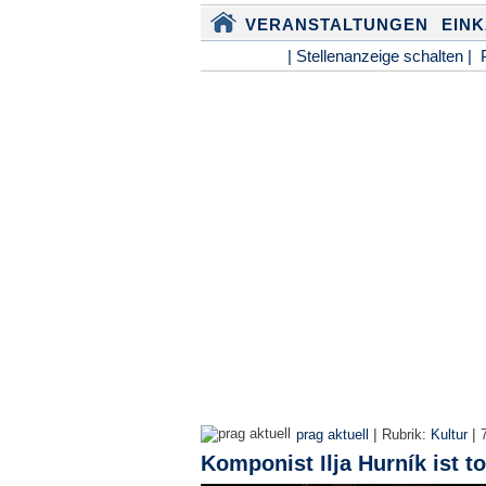
VERANSTALTUNGEN
EIN
| Stellenanzeige schalten |
|
|
prag aktuell
Rubrik:
Kultur
Komponist Ilja Hurník ist to