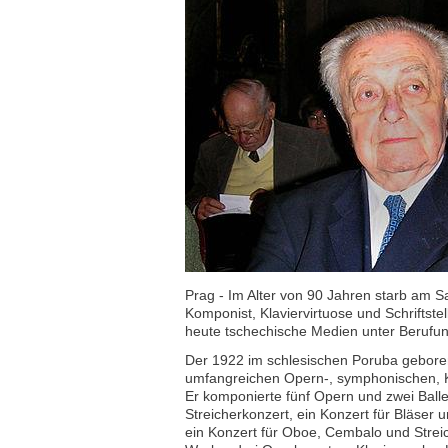
Prag - Im Alter von 90 Jahren starb am 
Komponist, Klaviervirtuose und Schriftstel
heute tschechische Medien unter Berufu
Der 1922 im schlesischen Poruba geboren
umfangreichen Opern-, symphonischen, 
Er komponierte fünf Opern und zwei Ballet
Streicherkonzert, ein Konzert für Bläser
ein Konzert für Oboe, Cembalo und Stre