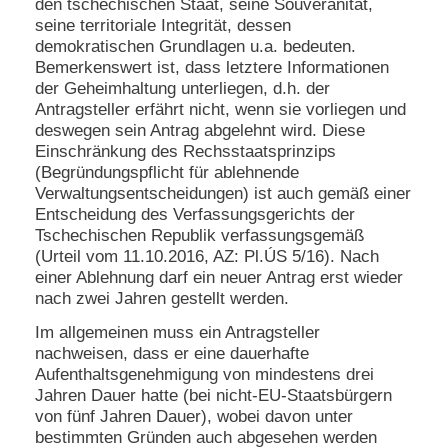
den tschechischen Staat, seine Souveränität,
seine territoriale Integrität, dessen
demokratischen Grundlagen u.a. bedeuten.
Bemerkenswert ist, dass letztere Informationen
der Geheimhaltung unterliegen, d.h. der
Antragsteller erfährt nicht, wenn sie vorliegen und
deswegen sein Antrag abgelehnt wird. Diese
Einschränkung des Rechsstaatsprinzips
(Begründungspflicht für ablehnende
Verwaltungsentscheidungen) ist auch gemäß einer
Entscheidung des Verfassungsgerichts der
Tschechischen Republik verfassungsgemäß
(Urteil vom 11.10.2016, AZ: Pl.ÚS 5/16). Nach
einer Ablehnung darf ein neuer Antrag erst wieder
nach zwei Jahren gestellt werden.
Im allgemeinen muss ein Antragsteller
nachweisen, dass er eine dauerhafte
Aufenthaltsgenehmigung von mindestens drei
Jahren Dauer hatte (bei nicht-EU-Staatsbürgern
von fünf Jahren Dauer), wobei davon unter
bestimmten Gründen auch abgesehen werden