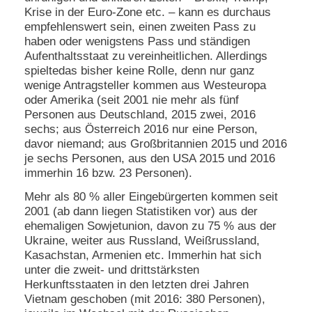
Krise in der Euro-Zone etc. – kann es durchaus
empfehlenswert sein, einen zweiten Pass zu
haben oder wenigstens Pass und ständigen
Aufenthaltsstaat zu vereinheitlichen. Allerdings
spieltedas bisher keine Rolle, denn nur ganz
wenige Antragsteller kommen aus Westeuropa
oder Amerika (seit 2001 nie mehr als fünf
Personen aus Deutschland, 2015 zwei, 2016
sechs; aus Österreich 2016 nur eine Person,
davor niemand; aus Großbritannien 2015 und 2016
je sechs Personen, aus den USA 2015 und 2016
immerhin 16 bzw. 23 Personen).
Mehr als 80 % aller Eingebürgerten kommen seit
2001 (ab dann liegen Statistiken vor) aus der
ehemaligen Sowjetunion, davon zu 75 % aus der
Ukraine, weiter aus Russland, Weißrussland,
Kasachstan, Armenien etc. Immerhin hat sich
unter die zweit- und drittstärksten
Herkunftsstaaten in den letzten drei Jahren
Vietnam geschoben (mit 2016: 380 Personen),