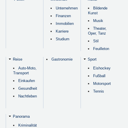
Unternehmen
Bildende
Kunst
Finanzen
Musik
Immobilien
Theater,
Karriere
Oper, Tanz
Studium
Stil
Feuilleton
Reise
Gastronomie
Sport
Auto-Moto,
Eishockey
Transport
Fußball
Einkaufen
Motorsport
Gesundheit
Tennis
Nachtleben
Panorama
Kriminalität