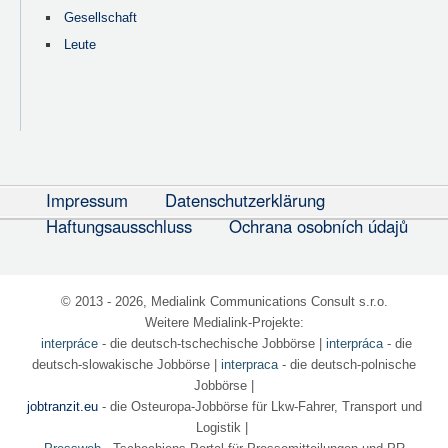
Gesellschaft
Leute
Impressum
Datenschutzerklärung
Haftungsausschluss
Ochrana osobních údajů
© 2013 - 2026, Medialink Communications Consult s.r.o.
Weitere Medialink-Projekte:
interpráce
- die deutsch-tschechische Jobbörse
|
interpráca
- die
deutsch-slowakische Jobbörse |
interpraca
- die deutsch-polnische
Jobbörse |
jobtranzit.eu
- die Osteuropa-Jobbörse für Lkw-Fahrer, Transport und
Logistik |