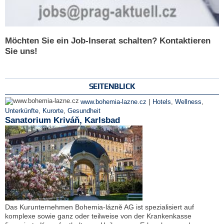
Möchten Sie ein Job-Inserat schalten? Kontaktieren
Sie uns!
SEITENBLICK
|
www.bohemia-lazne.cz
Hotels
,
Wellness
,
Unterkünfte
,
Kurorte
,
Gesundheit
Sanatorium Kriváň, Karlsbad
Das Kurunternehmen Bohemia-lázně AG ist spezialisiert auf
komplexe sowie ganz oder teilweise von der Krankenkasse