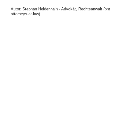
Autor:
Stephan Heidenhain - Advokát, Rechtsanwalt (bnt
attorneys-at-law)