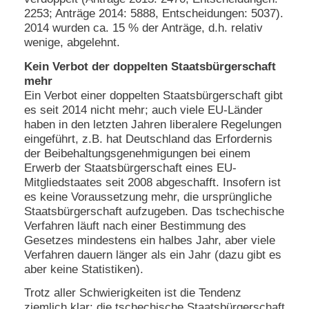
2253; Anträge 2014: 5888, Entscheidungen: 5037).
2014 wurden ca. 15 % der Anträge, d.h. relativ
wenige, abgelehnt.
Kein Verbot der doppelten Staatsbürgerschaft
mehr
Ein Verbot einer doppelten Staatsbürgerschaft gibt
es seit 2014 nicht mehr; auch viele EU-Länder
haben in den letzten Jahren liberalere Regelungen
eingeführt, z.B. hat Deutschland das Erfordernis
der Beibehaltungsgenehmigungen bei einem
Erwerb der Staatsbürgerschaft eines EU-
Mitgliedstaates seit 2008 abgeschafft. Insofern ist
es keine Voraussetzung mehr, die ursprüngliche
Staatsbürgerschaft aufzugeben. Das tschechische
Verfahren läuft nach einer Bestimmung des
Gesetzes mindestens ein halbes Jahr, aber viele
Verfahren dauern länger als ein Jahr (dazu gibt es
aber keine Statistiken).
Trotz aller Schwierigkeiten ist die Tendenz
ziemlich klar: die tschechische Staatsbürgerschaft