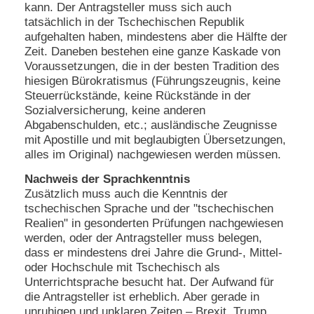
kann. Der Antragsteller muss sich auch
tatsächlich in der Tschechischen Republik
aufgehalten haben, mindestens aber die Hälfte der
Zeit. Daneben bestehen eine ganze Kaskade von
Voraussetzungen, die in der besten Tradition des
hiesigen Bürokratismus (Führungszeugnis, keine
Steuerrückstände, keine Rückstände in der
Sozialversicherung, keine anderen
Abgabenschulden, etc.; ausländische Zeugnisse
mit Apostille und mit beglaubigten Übersetzungen,
alles im Original) nachgewiesen werden müssen.
Nachweis der Sprachkenntnis
Zusätzlich muss auch die Kenntnis der
tschechischen Sprache und der "tschechischen
Realien" in gesonderten Prüfungen nachgewiesen
werden, oder der Antragsteller muss belegen,
dass er mindestens drei Jahre die Grund-, Mittel-
oder Hochschule mit Tschechisch als
Unterrichtsprache besucht hat. Der Aufwand für
die Antragsteller ist erheblich. Aber gerade in
unruhigen und unklaren Zeiten – Brexit, Trump,