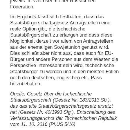
jeweils im Wechsel mit der Russischen
Föderation.
Im Ergebnis lässt sich festhalten, dass das
Staatsbürgerschaftsgesetz Antragstellern eine
reale Option gibt, die tschechische
Staatsbürgerschaft zu erlangen und dass diese
Möglichkeit derzeit vor allem von Antragstellern
aus der ehemaligen Sowjetunion genutzt wird.
Dies schließt aber nicht aus, dass auch für EU-
Bürger und andere Personen aus dem Westen die
Perspektive interessant sein wird, tschechische
Staatsbürger zu werden und in den meisten Fällen
noch den deutschen, englischen etc. Pass
beizubehalten.
Quelle: Gesetz über die tschechische
Staatsbürgerschaft (Gesetz Nr. 183/2013 Sb.),
das das alte Staatsbürgerschaftsgesetz ersetzt
hat (Gesetz Nr. 40/1993 Slg.), Entscheidung des
Verfassungsgerichts der Tschechischen Republik
vom 11. 10. 2016 (Pl.ÚS 5/16)