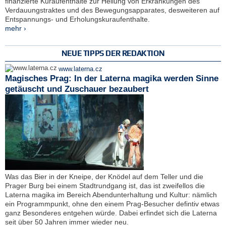
finanzierte Kuraufenthalte zur Heilung von Erkrankungen des
Verdauungstraktes und des Bewegungsapparates, desweiteren auf
Entspannungs- und Erholungskuraufenthalte.
mehr ›
NEUE TIPPS DER REDAKTION
www.laterna.cz
Magisches Prag: In der Laterna magika werden Sinne
getäuscht und Zuschauer bezaubert
Was das Bier in der Kneipe, der Knödel auf dem Teller und die
Prager Burg bei einem Stadtrundgang ist, das ist zweifellos die
Laterna magika im Bereich Abendunterhaltung und Kultur: nämlich
ein Programmpunkt, ohne den einem Prag-Besucher defintiv etwas
ganz Besonderes entgehen würde. Dabei erfindet sich die Laterna
seit über 50 Jahren immer wieder neu.