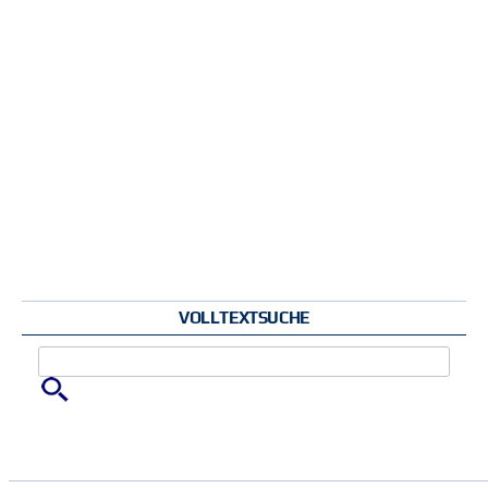
VOLLTEXTSUCHE
Zu suchende Schlüsselwörter