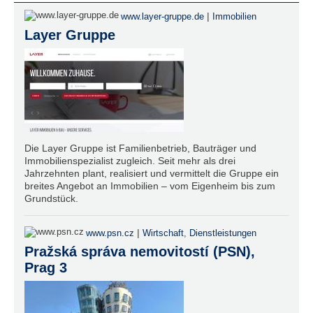
|
www.layer-gruppe.de
Immobilien
Layer Gruppe
Die Layer Gruppe ist Familienbetrieb, Bauträger und
Immobilienspezialist zugleich. Seit mehr als drei
Jahrzehnten plant, realisiert und vermittelt die Gruppe ein
breites Angebot an Immobilien – vom Eigenheim bis zum
Grundstück.
|
www.psn.cz
Wirtschaft
,
Dienstleistungen
Pražská správa nemovitostí (PSN),
Prag 3