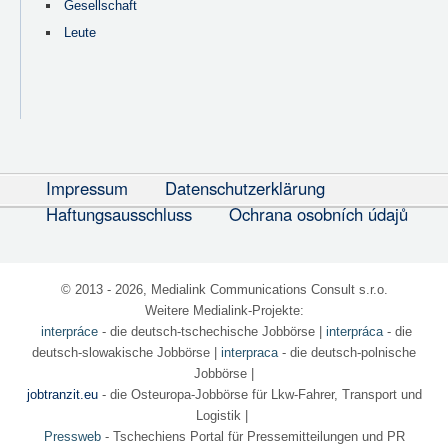
Gesellschaft
Leute
Impressum
Datenschutzerklärung
Haftungsausschluss
Ochrana osobních údajů
© 2013 - 2026, Medialink Communications Consult s.r.o.
Weitere Medialink-Projekte:
interpráce
- die deutsch-tschechische Jobbörse
|
interpráca
- die
deutsch-slowakische Jobbörse |
interpraca
- die deutsch-polnische
Jobbörse |
jobtranzit.eu
- die Osteuropa-Jobbörse für Lkw-Fahrer, Transport und
Logistik |
Pressweb
- Tschechiens Portal für Pressemitteilungen und PR