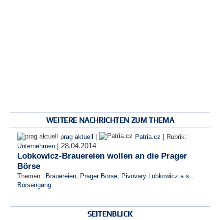
WEITERE NACHRICHTEN ZUM THEMA
|
|
prag aktuell
Patria.cz
Rubrik:
28.04.2014
|
Unternehmen
Lobkowicz-Brauereien wollen an die Prager
Börse
Themen:
Brauereien
,
Prager Börse
,
Pivovary Lobkowicz a.s.
,
Börsengang
SEITENBLICK