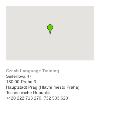
Czech Language Training
Seifertova 47
130 00
Praha 3
Hauptstadt Prag (Hlavní město Praha)
Tschechische Republik
+420 222 713 270, 732 533 620