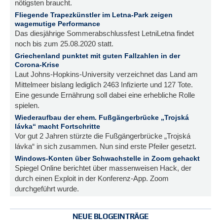
nötigsten braucht.
Fliegende Trapezkünstler im Letna-Park zeigen
wagemutige Performance
Das diesjährige Sommerabschlussfest LetniLetna findet
noch bis zum 25.08.2020 statt.
Griechenland punktet mit guten Fallzahlen in der
Corona-Krise
Laut Johns-Hopkins-University verzeichnet das Land am
Mittelmeer bislang lediglich 2463 Infizierte und 127 Tote.
Eine gesunde Ernährung soll dabei eine erhebliche Rolle
spielen.
Wiederaufbau der ehem. Fußgängerbrücke „Trojská
lávka“ macht Fortschritte
Vor gut 2 Jahren stürzte die Fußgängerbrücke „Trojská
lávka“ in sich zusammen. Nun sind erste Pfeiler gesetzt.
Windows-Konten über Schwachstelle in Zoom gehackt
Spiegel Online berichtet über massenweisen Hack, der
durch einen Exploit in der Konferenz-App. Zoom
durchgeführt wurde.
NEUE BLOGEINTRÄGE