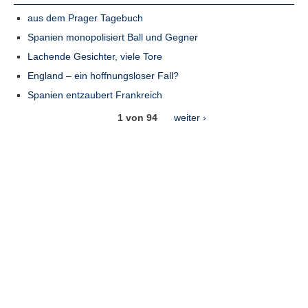
aus dem Prager Tagebuch
Spanien monopolisiert Ball und Gegner
Lachende Gesichter, viele Tore
England – ein hoffnungsloser Fall?
Spanien entzaubert Frankreich
1 von 94
weiter ›