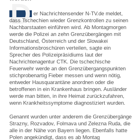
D
er Nachrichtensender N-TV.de meldet,
dass Tschechien wieder Grenzkontrollen zu seinen
Nachbarstaaten einführen wird. Ab Montagmorgen
werde die Polizei an zehn Grenzübergängen mit
Deutschland, Österreich und der Slowakei
Informationsbroschüren verteilen, sagte ein
Sprecher des Polizeipräsidiums laut der
Nachrichtenagentur CTK. Die tschechische
Feuerwehr werde an den Grenzübergangspunkten
stichprobenartig Fieber messen und wenn nötig,
entweder Hausquarantäne anordnen oder die
betroffenen in ein Krankenhaus bringen. Ausländer
werde man bitten, in ihre Heimat zurückzufahren,
wenn Krankheitssymptome diagnostiziert wurden.
Genannt wurden unter anderem die Grenzübergänge
Strazny, Rozvadov, Folmava und Zelezna Ruda, die
alle in der Nähe von Bayern liegen. Ebenfalls hatte
Polen angekündigt, dass es ab Montag