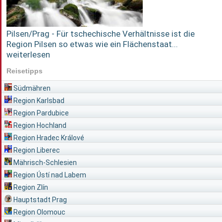
Pilsen/Prag - Für tschechische Verhältnisse ist die
Region Pilsen so etwas wie ein Flächenstaat...
weiterlesen
Reisetipps
Südmähren
Region Karlsbad
Region Pardubice
Region Hochland
Region Hradec Králové
Region Liberec
Mährisch-Schlesien
Region Ústí nad Labem
Region Zlín
Hauptstadt Prag
Region Olomouc