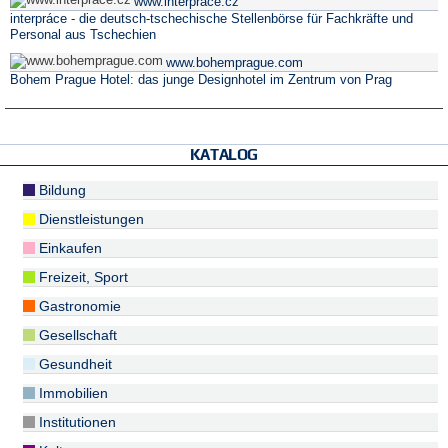
www.interprace.cz
interpráce - die deutsch-tschechische Stellenbörse für Fachkräfte und
Personal aus Tschechien
www.bohemprague.com
Bohem Prague Hotel: das junge Designhotel im Zentrum von Prag
KATALOG
Bildung
Dienstleistungen
Einkaufen
Freizeit, Sport
Gastronomie
Gesellschaft
Gesundheit
Immobilien
Institutionen