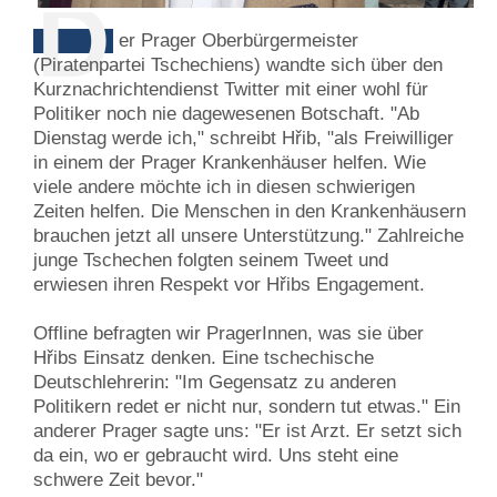
D
er Prager Oberbürgermeister
(Piratenpartei Tschechiens) wandte sich über den
Kurznachrichtendienst Twitter mit einer wohl für
Politiker noch nie dagewesenen Botschaft. "Ab
Dienstag werde ich," schreibt Hřib, "als Freiwilliger
in einem der Prager Krankenhäuser helfen. Wie
viele andere möchte ich in diesen schwierigen
Zeiten helfen. Die Menschen in den Krankenhäusern
brauchen jetzt all unsere Unterstützung." Zahlreiche
junge Tschechen folgten seinem Tweet und
erwiesen ihren Respekt vor Hřibs Engagement.
Offline befragten wir PragerInnen, was sie über
Hřibs Einsatz denken. Eine tschechische
Deutschlehrerin: "Im Gegensatz zu anderen
Politikern redet er nicht nur, sondern tut etwas." Ein
anderer Prager sagte uns: "Er ist Arzt. Er setzt sich
da ein, wo er gebraucht wird. Uns steht eine
schwere Zeit bevor."