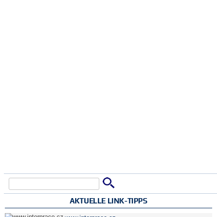
Suche
Suchformular
AKTUELLE LINK-TIPPS