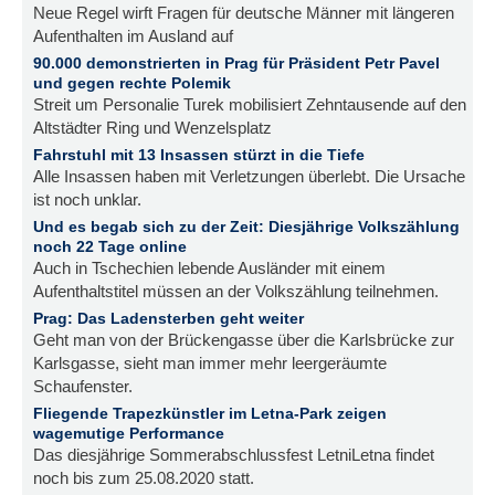
Neue Regel wirft Fragen für deutsche Männer mit längeren
Aufenthalten im Ausland auf
90.000 demonstrierten in Prag für Präsident Petr Pavel
und gegen rechte Polemik
Streit um Personalie Turek mobilisiert Zehntausende auf den
Altstädter Ring und Wenzelsplatz
Fahrstuhl mit 13 Insassen stürzt in die Tiefe
Alle Insassen haben mit Verletzungen überlebt. Die Ursache
ist noch unklar.
Und es begab sich zu der Zeit: Diesjährige Volkszählung
noch 22 Tage online
Auch in Tschechien lebende Ausländer mit einem
Aufenthaltstitel müssen an der Volkszählung teilnehmen.
Prag: Das Ladensterben geht weiter
Geht man von der Brückengasse über die Karlsbrücke zur
Karlsgasse, sieht man immer mehr leergeräumte
Schaufenster.
Fliegende Trapezkünstler im Letna-Park zeigen
wagemutige Performance
Das diesjährige Sommerabschlussfest LetniLetna findet
noch bis zum 25.08.2020 statt.