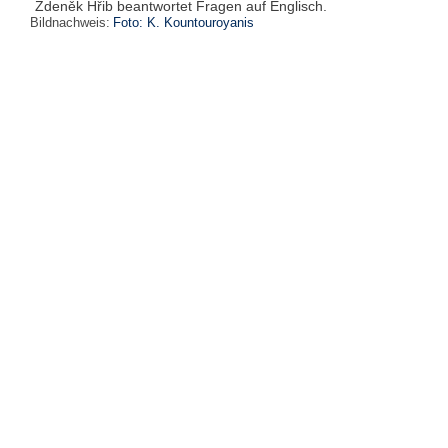
Zdeněk Hřib beantwortet Fragen auf Englisch.
Bildnachweis:
Foto: K. Kountouroyanis