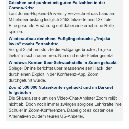
Griechenland punktet mit guten Fallzahlen in der
Corona-Krise
Laut Johns-Hopkins-University verzeichnet das Land am
Mittelmeer bislang lediglich 2463 Infizierte und 127 Tote.
Eine gesunde Ernährung soll dabei eine erhebliche Rolle
spielen.
Wiederaufbau der ehem. Fußgängerbrücke „Trojská
lávka“ macht Fortschritte
Vor gut 2 Jahren stürzte die Fußgängerbrücke „Trojská
lávka“ in sich zusammen. Nun sind erste Pfeiler gesetzt.
Windows-Konten über Schwachstelle in Zoom gehackt
Spiegel Online berichtet über massenweisen Hack, der
durch einen Exploit in der Konferenz-App. Zoom
durchgeführt wurde.
Zoom: 530.000 Nutzerkonten gehackt und im Darknet
feilgeboten
Die Skandalserie um den Video-Chat-Anbieter Zoom reißt
nicht ab. Doch noch immer zwingen sorglose Lehrkräfte ihre
Schüler in Zoom-Konferenzen. Dabei gibt es kostenlose
Alternativen zu dem teuren US-Anbeiter.