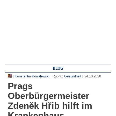
BLOG
|
|
|
Konstantin Kowalewski
Rubrik:
Gesundheit
24.10.2020
Prags
Oberbürgermeister
Zdeněk Hřib hilft im
Krankenhaus