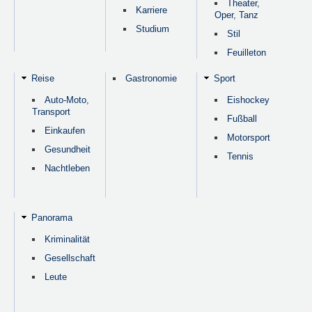
Theater,
Karriere
Oper, Tanz
Studium
Stil
Feuilleton
Reise
Gastronomie
Sport
Auto-Moto,
Eishockey
Transport
Fußball
Einkaufen
Motorsport
Gesundheit
Tennis
Nachtleben
Panorama
Kriminalität
Gesellschaft
Leute