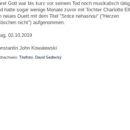
rel Gott war bis kurz vor seinem Tod noch musikalisch tätig
d hatte sogar wenige Monate zuvor mit Tochter Charlotte El
n neues Duett mit dem Titel "Srdce nehasnou" ("Herzen
löschen nicht") aufgenommen.
ag, 02.10.2019
nstantin John Kowalewski
ldnachweis:
Titelfoto: David Sedlecký