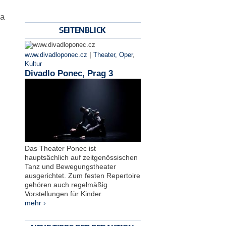
la
SEITENBLICK
|
www.divadloponec.cz
Theater, Oper
,
Kultur
Divadlo Ponec, Prag 3
Das Theater Ponec ist
hauptsächlich auf zeitgenössischen
Tanz und Bewegungstheater
ausgerichtet. Zum festen Repertoire
gehören auch regelmäßig
Vorstellungen für Kinder.
mehr ›