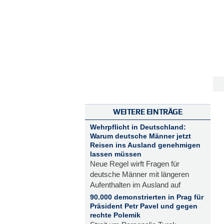
WEITERE EINTRÄGE
Wehrpflicht in Deutschland:
Warum deutsche Männer jetzt
Reisen ins Ausland genehmigen
lassen müssen
Neue Regel wirft Fragen für
deutsche Männer mit längeren
Aufenthalten im Ausland auf
90.000 demonstrierten in Prag für
Präsident Petr Pavel und gegen
rechte Polemik