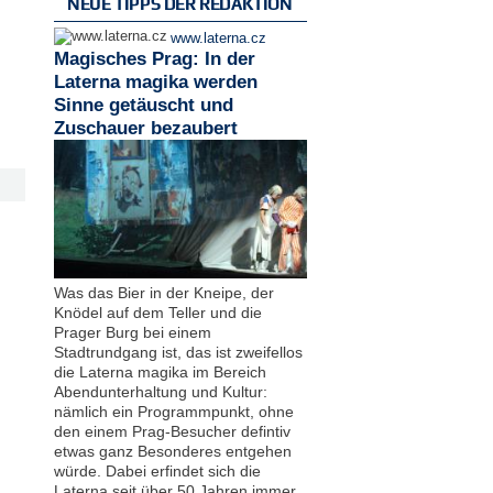
NEUE TIPPS DER REDAKTION
www.laterna.cz
Magisches Prag: In der
Laterna magika werden
Sinne getäuscht und
Zuschauer bezaubert
Was das Bier in der Kneipe, der
Knödel auf dem Teller und die
Prager Burg bei einem
Stadtrundgang ist, das ist zweifellos
die Laterna magika im Bereich
Abendunterhaltung und Kultur:
nämlich ein Programmpunkt, ohne
den einem Prag-Besucher defintiv
etwas ganz Besonderes entgehen
würde. Dabei erfindet sich die
Laterna seit über 50 Jahren immer