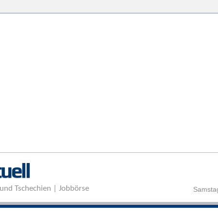
Direkt zum Inhalt
uell
und Tschechien | Jobbörse
Samstag