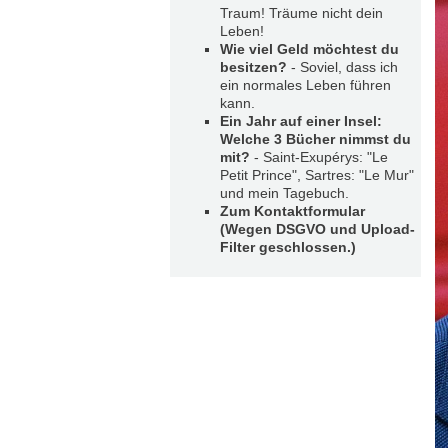
Traum! Träume nicht dein
Leben!
Wie viel Geld möchtest du
besitzen?
- Soviel, dass ich
ein normales Leben führen
kann.
Ein Jahr auf einer Insel:
Welche 3 Bücher nimmst du
mit?
- Saint-Exupérys: "Le
Petit Prince", Sartres: "Le Mur"
und mein Tagebuch.
Zum Kontaktformular
(Wegen DSGVO und Upload-
Filter geschlossen.)