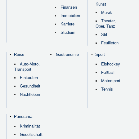
Kunst
Finanzen
Musik
Immobilien
Theater,
Karriere
Oper, Tanz
Studium
Stil
Feuilleton
Reise
Gastronomie
Sport
Auto-Moto,
Eishockey
Transport
Fußball
Einkaufen
Motorsport
Gesundheit
Tennis
Nachtleben
Panorama
Kriminalität
Gesellschaft