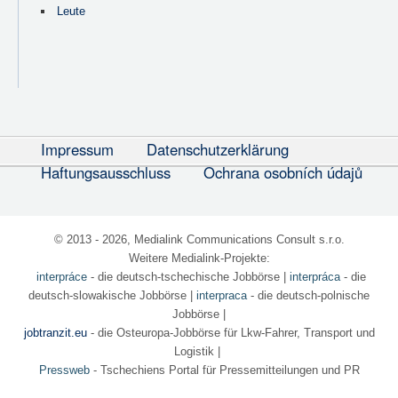
Leute
Impressum
Datenschutzerklärung
Haftungsausschluss
Ochrana osobních údajů
© 2013 - 2026, Medialink Communications Consult s.r.o.
Weitere Medialink-Projekte:
interpráce
- die deutsch-tschechische Jobbörse
|
interpráca
- die
deutsch-slowakische Jobbörse |
interpraca
- die deutsch-polnische
Jobbörse |
jobtranzit.eu
- die Osteuropa-Jobbörse für Lkw-Fahrer, Transport und
Logistik |
Pressweb
- Tschechiens Portal für Pressemitteilungen und PR