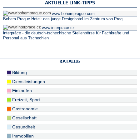
AKTUELLE LINK-TIPPS
www.bohemprague.com
Bohem Prague Hotel: das junge Designhotel im Zentrum von Prag
www.interprace.cz
interpráce - die deutsch-tschechische Stellenbörse für Fachkräfte und
Personal aus Tschechien
KATALOG
Bildung
Dienstleistungen
Einkaufen
Freizeit, Sport
Gastronomie
Gesellschaft
Gesundheit
Immobilien