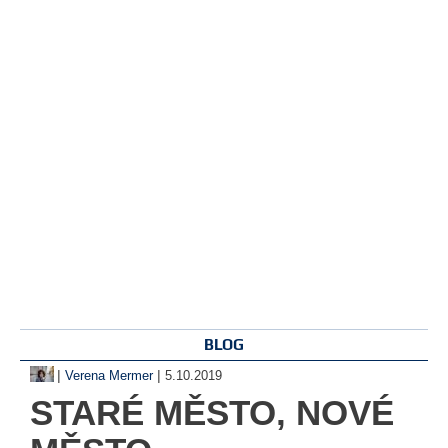
BLOG
|
|
Verena Mermer
5.10.2019
STARÉ MĚSTO, NOVÉ