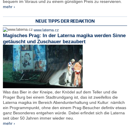
bequem im Voraus und zu einem günstigen Preis zu reservieren.
mehr ›
NEUE TIPPS DER REDAKTION
www.laterna.cz
Magisches Prag: In der Laterna magika werden Sinne
getäuscht und Zuschauer bezaubert
Was das Bier in der Kneipe, der Knödel auf dem Teller und die
Prager Burg bei einem Stadtrundgang ist, das ist zweifellos die
Laterna magika im Bereich Abendunterhaltung und Kultur: nämlich
ein Programmpunkt, ohne den einem Prag-Besucher defintiv etwas
ganz Besonderes entgehen würde. Dabei erfindet sich die Laterna
seit über 50 Jahren immer wieder neu.
mehr ›