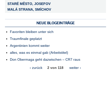
STARÉ MĚSTO, JOSEFOV
MALÁ STRANA, SMÍCHOV
NEUE BLOGEINTRÄGE
Favoriten bleiben unter sich
Traumfinale geplatzt
Argentinien kommt weiter
alles, was es einmal gab (Arbeitstitel)
Don Obermaga geht dazwischen – CR7 raus
‹ zurück
2 von 118
weiter ›