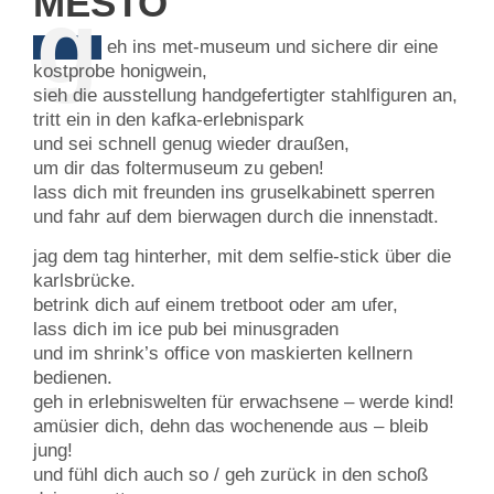
MĚSTO
g
eh ins met-museum und sichere dir eine
kostprobe honigwein,
sieh die ausstellung handgefertigter stahlfiguren an,
tritt ein in den kafka-erlebnispark
und sei schnell genug wieder draußen,
um dir das foltermuseum zu geben!
lass dich mit freunden ins gruselkabinett sperren
und fahr auf dem bierwagen durch die innenstadt.
jag dem tag hinterher, mit dem selfie-stick über die
karlsbrücke.
betrink dich auf einem tretboot oder am ufer,
lass dich im ice pub bei minusgraden
und im shrink’s office von maskierten kellnern
bedienen.
geh in erlebniswelten für erwachsene – werde kind!
amüsier dich, dehn das wochenende aus – bleib
jung!
und fühl dich auch so / geh zurück in den schoß