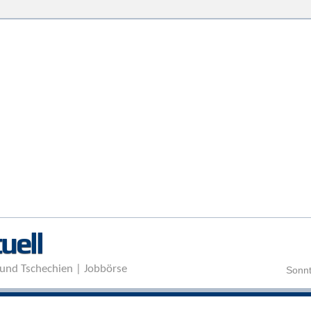
Direkt zum Inhalt
uell
und Tschechien | Jobbörse
Sonnt