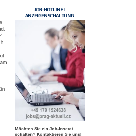
JOB-HOTLINE |
ANZEIGENSCHALTUNG
e
nd.
?
ch
ut
e am
Ein
Möchten Sie ein Job-Inserat
schalten? Kontaktieren Sie uns!