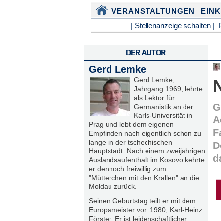
VERANSTALTUNGEN
EIN
| Stellenanzeige schalten |
DER AUTOR
Gerd Lemke
Gerd Lemke,
Jahrgang 1969, lehrte
als Lektor für
G
Germanistik an der
Karls-Universität in
A
Prag und lebt dem eigenen
F
Empfinden nach eigentlich schon zu
lange in der tschechischen
D
Hauptstadt. Nach einem zweijährigen
d
Auslandsaufenthalt im Kosovo kehrte
er dennoch freiwillig zum
"Mütterchen mit den Krallen" an die
Moldau zurück.
Seinen Geburtstag teilt er mit dem
Europameister von 1980, Karl-Heinz
Förster. Er ist leidenschaftlicher