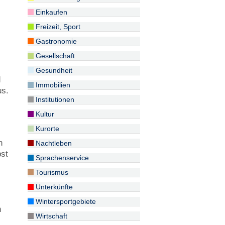
Einkaufen
Freizeit, Sport
Gastronomie
Gesellschaft
Gesundheit
d
Immobilien
us.
Institutionen
Kultur
Kurorte
n
Nachtleben
bst
Sprachenservice
Tourismus
Unterkünfte
Wintersportgebiete
n
Wirtschaft