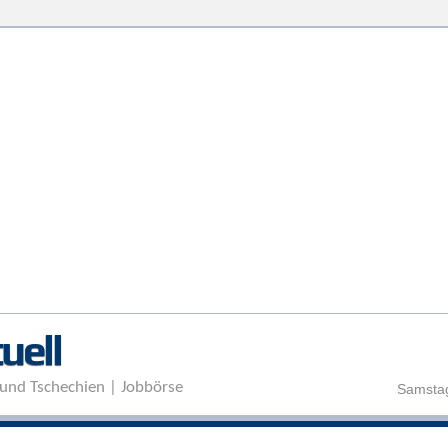
Direkt zum Inhalt
uell
und Tschechien | Jobbörse
Samstag