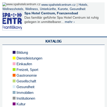
|
www.spahotelcentrum.cz
Hotels
,
Wellnesshotels
,
Wellness
,
Unterkünfte
,
Kurorte
,
Gesundheit
Spa Hotel Centrum, Franzensbad
Das familiär geführte Spa Hotel Centrum ist ruhig
gelegen in unmittelbarer...
mehr ›
KATALOG
Bildung
Dienstleistungen
Einkaufen
Freizeit, Sport
Gastronomie
Gesellschaft
Gesundheit
Immobilien
Institutionen
Kultur