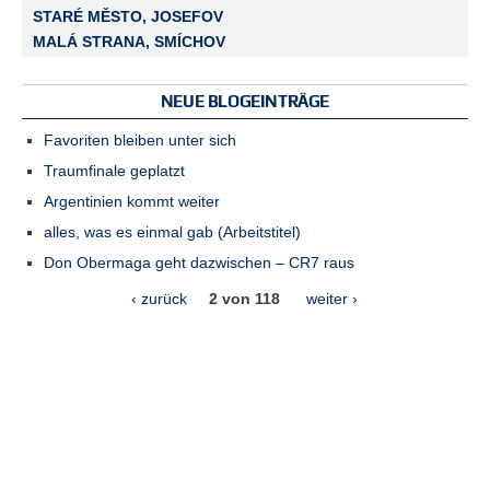
STARÉ MĚSTO, JOSEFOV
MALÁ STRANA, SMÍCHOV
NEUE BLOGEINTRÄGE
Favoriten bleiben unter sich
Traumfinale geplatzt
Argentinien kommt weiter
alles, was es einmal gab (Arbeitstitel)
Don Obermaga geht dazwischen – CR7 raus
‹ zurück
2 von 118
weiter ›