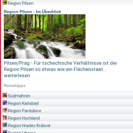
Region Pilsen
Region Pilsen - Im Überblick
Pilsen/Prag - Für tschechische Verhältnisse ist die
Region Pilsen so etwas wie ein Flächenstaat...
weiterlesen
Reisetipps
Südmähren
Region Karlsbad
Region Pardubice
Region Hochland
Region Hradec Králové
Region Liberec