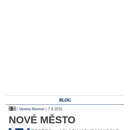
BLOG
|
|
Verena Mermer
7.8.2015
NOVÉ MĚSTO