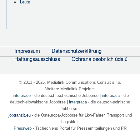
Leute
Impressum
Datenschutzerklärung
Haftungsausschluss
Ochrana osobních údajů
© 2013 - 2026, Medialink Communications Consult s.r.o.
Weitere Medialink-Projekte:
interpráce
- die deutsch-tschechische Jobbörse
|
interpráca
- die
deutsch-slowakische Jobbörse |
interpraca
- die deutsch-polnische
Jobbörse |
jobtranzit.eu
- die Osteuropa-Jobbörse für Lkw-Fahrer, Transport und
Logistik |
Pressweb
- Tschechiens Portal für Pressemitteilungen und PR