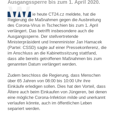
Ausgangssperre bis zum 1. April 2020.
W
ie heute CT24.cz meldete, hat die
Regierung die Maßnahmen gegen die Ausbreitung
des Corona-Virus in Tschechien bis zum 1. April
verlängert. Das betrifft insbesondere auch die
Ausgangssperre. Der stellvertretende
Ministerpräsident und Innenminister Jan Hamacek
(Partei: CSSD) sagte auf einer Pressekonferenz, die
im Anschluss an die Kabinettssitzung stattfand,
dass alle bereits getroffenen Maßnahmen bis zum
genannten Datum verlängert werden.
Zudem beschloss die Regierung, dass Menschen
über 65 Jahren von 08:00 bis 10:00 Uhr ihre
Einkäufe erledigen sollen. Dies hat den Vorteil, dass
Ältere auch beim Einkaufen von Jüngeren, bei denen
eine mögliche Corona-Infektion milde und unerkannt
verlaufen könnte, auch im öffentlichen Leben
separiert werden.