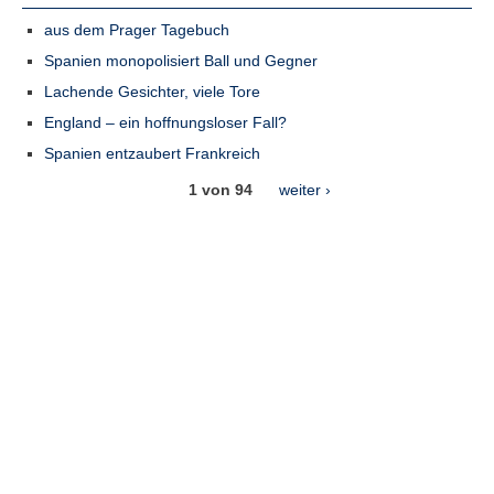
aus dem Prager Tagebuch
Spanien monopolisiert Ball und Gegner
Lachende Gesichter, viele Tore
England – ein hoffnungsloser Fall?
Spanien entzaubert Frankreich
1 von 94
weiter ›