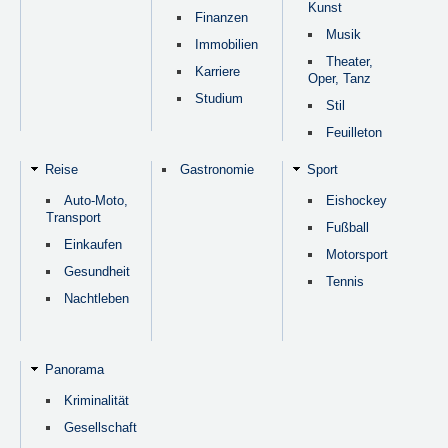
Kunst
Finanzen
Musik
Immobilien
Theater,
Karriere
Oper, Tanz
Studium
Stil
Feuilleton
Reise
Gastronomie
Sport
Auto-Moto,
Eishockey
Transport
Fußball
Einkaufen
Motorsport
Gesundheit
Tennis
Nachtleben
Panorama
Kriminalität
Gesellschaft