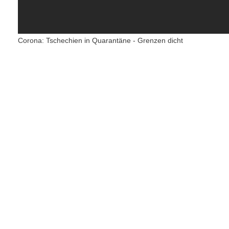
Corona: Tschechien in Quarantäne - Grenzen dicht