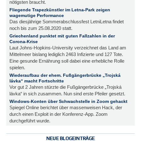
nötigsten braucht.
Fliegende Trapezkünstler im Letna-Park zeigen
wagemutige Performance
Das diesjährige Sommerabschlussfest LetniLetna findet
noch bis zum 25.08.2020 statt.
Griechenland punktet mit guten Fallzahlen in der
Corona-Krise
Laut Johns-Hopkins-University verzeichnet das Land am
Mittelmeer bislang lediglich 2463 Infizierte und 127 Tote.
Eine gesunde Ernährung soll dabei eine erhebliche Rolle
spielen.
Wiederaufbau der ehem. Fußgängerbrücke „Trojská
lávka“ macht Fortschritte
Vor gut 2 Jahren stürzte die Fußgängerbrücke „Trojská
lávka“ in sich zusammen. Nun sind erste Pfeiler gesetzt.
Windows-Konten über Schwachstelle in Zoom gehackt
Spiegel Online berichtet über massenweisen Hack, der
durch einen Exploit in der Konferenz-App. Zoom
durchgeführt wurde.
NEUE BLOGEINTRÄGE