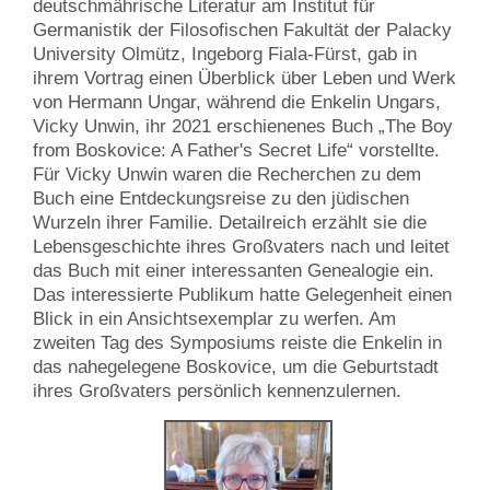
deutschmährische Literatur am Institut für
Germanistik der Filosofischen Fakultät der Palacky
University Olmütz, Ingeborg Fiala-Fürst, gab in
ihrem Vortrag einen Überblick über Leben und Werk
von Hermann Ungar, während die Enkelin Ungars,
Vicky Unwin, ihr 2021 erschienenes Buch „The Boy
from Boskovice: A Father's Secret Life“ vorstellte.
Für Vicky Unwin waren die Recherchen zu dem
Buch eine Entdeckungsreise zu den jüdischen
Wurzeln ihrer Familie. Detailreich erzählt sie die
Lebensgeschichte ihres Großvaters nach und leitet
das Buch mit einer interessanten Genealogie ein.
Das interessierte Publikum hatte Gelegenheit einen
Blick in ein Ansichtsexemplar zu werfen. Am
zweiten Tag des Symposiums reiste die Enkelin in
das nahegelegene Boskovice, um die Geburtstadt
ihres Großvaters persönlich kennenzulernen.