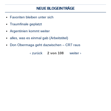
NEUE BLOGEINTRÄGE
Favoriten bleiben unter sich
Traumfinale geplatzt
Argentinien kommt weiter
alles, was es einmal gab (Arbeitstitel)
Don Obermaga geht dazwischen – CR7 raus
‹ zurück
2 von 108
weiter ›