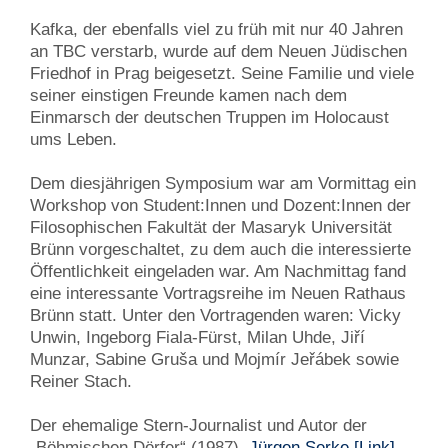
Kafka, der ebenfalls viel zu früh mit nur 40 Jahren
an TBC verstarb, wurde auf dem Neuen Jüdischen
Friedhof in Prag beigesetzt. Seine Familie und viele
seiner einstigen Freunde kamen nach dem
Einmarsch der deutschen Truppen im Holocaust
ums Leben.
Dem diesjährigen Symposium war am Vormittag ein
Workshop von Student:Innen und Dozent:Innen der
Filosophischen Fakultät der Masaryk Universität
Brünn vorgeschaltet, zu dem auch die interessierte
Öffentlichkeit eingeladen war. Am Nachmittag fand
eine interessante Vortragsreihe im Neuen Rathaus
Brünn statt. Unter den Vortragenden waren: Vicky
Unwin, Ingeborg Fiala-Fürst, Milan Uhde, Jiří
Munzar, Sabine Gruša und Mojmír Jeřábek sowie
Reiner Stach.
Der ehemalige Stern-Journalist und Autor der
„Böhmischen Dörfer“ (1987),
Jürgen Serke
[Link]
,