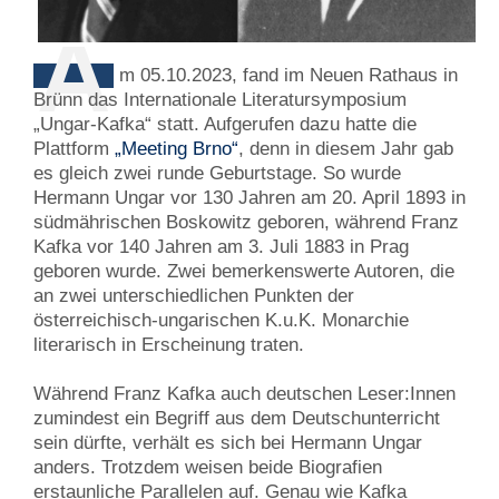
A
m 05.10.2023, fand im Neuen Rathaus in
Brünn das Internationale Literatursymposium
„Ungar-Kafka“ statt. Aufgerufen dazu hatte die
Plattform
„Meeting Brno“
, denn in diesem Jahr gab
es gleich zwei runde Geburtstage. So wurde
Hermann Ungar vor 130 Jahren am 20. April 1893 in
südmährischen Boskowitz geboren, während Franz
Kafka vor 140 Jahren am 3. Juli 1883 in Prag
geboren wurde. Zwei bemerkenswerte Autoren, die
an zwei unterschiedlichen Punkten der
österreichisch-ungarischen K.u.K. Monarchie
literarisch in Erscheinung traten.
Während Franz Kafka auch deutschen Leser:Innen
zumindest ein Begriff aus dem Deutschunterricht
sein dürfte, verhält es sich bei Hermann Ungar
anders. Trotzdem weisen beide Biografien
erstaunliche Parallelen auf. Genau wie Kafka