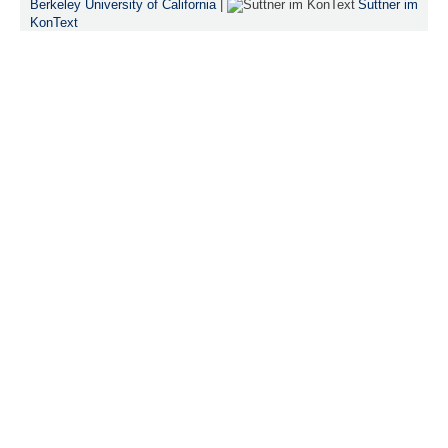
Berkeley University of California
|
Suttner im
KonText