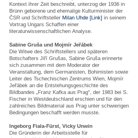
Kontext ihrer Zeit beschreibt, unterzog der 1936 in
Brünn geborene und ehemalige Kulturminister der
ČSR und Schriftsteller
Milan Uhde
[Link]
in seinem
Vortrag Ungars Schaffen einer
literaturwissenschaftlichen Analyse.
Sabine Gruša und Mojmír Jeřábek
Die Witwe des Schriftstellers und späteren
Botschafters Jiří Grušas, Sabine Gruša erinnerte
sich zusammen mit dem Moderator der
Veranstaltung, dem Germanisten, Bohimisten sowie
Leiter des Tschechischen Zentrums Wien, Mojmír
Jeřábek an die Entstehungsgeschichte des
Bildbandes „Franz Kafka aus Prag“, der 1983 bei S.
Fischer in Westdeutschland erschien und für den
zahlreiches Bildmaterial aus Prag unter schwierigen
Bedingungen beschafft werden musste.
Ingeborg Fiala-Fürst, Vicky Unwin
Die Gründerin der Arbeitsstelle für