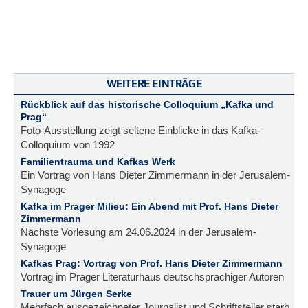
WEITERE EINTRÄGE
Rückblick auf das historische Colloquium „Kafka und
Prag“
Foto-Ausstellung zeigt seltene Einblicke in das Kafka-
Colloquium von 1992
Familientrauma und Kafkas Werk
Ein Vortrag von Hans Dieter Zimmermann in der Jerusalem-
Synagoge
Kafka im Prager Milieu: Ein Abend mit Prof. Hans Dieter
Zimmermann
Nächste Vorlesung am 24.06.2024 in der Jerusalem-
Synagoge
Kafkas Prag: Vortrag von Prof. Hans Dieter Zimmermann
Vortrag im Prager Literaturhaus deutschsprachiger Autoren
Trauer um Jürgen Serke
Mehrfach ausgezeichneter Journalist und Schriftsteller starb