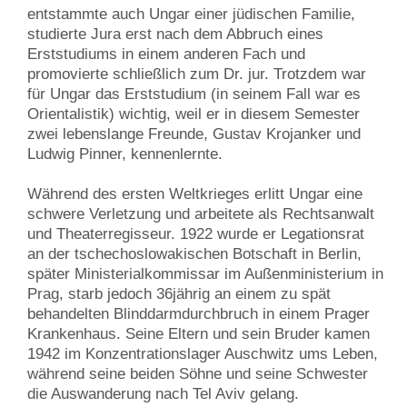
entstammte auch Ungar einer jüdischen Familie,
studierte Jura erst nach dem Abbruch eines
Erststudiums in einem anderen Fach und
promovierte schließlich zum Dr. jur. Trotzdem war
für Ungar das Erststudium (in seinem Fall war es
Orientalistik) wichtig, weil er in diesem Semester
zwei lebenslange Freunde, Gustav Krojanker und
Ludwig Pinner, kennenlernte.
Während des ersten Weltkrieges erlitt Ungar eine
schwere Verletzung und arbeitete als Rechtsanwalt
und Theaterregisseur. 1922 wurde er Legationsrat
an der tschechoslowakischen Botschaft in Berlin,
später Ministerialkommissar im Außenministerium in
Prag, starb jedoch 36jährig an einem zu spät
behandelten Blinddarmdurchbruch in einem Prager
Krankenhaus. Seine Eltern und sein Bruder kamen
1942 im Konzentrationslager Auschwitz ums Leben,
während seine beiden Söhne und seine Schwester
die Auswanderung nach Tel Aviv gelang.