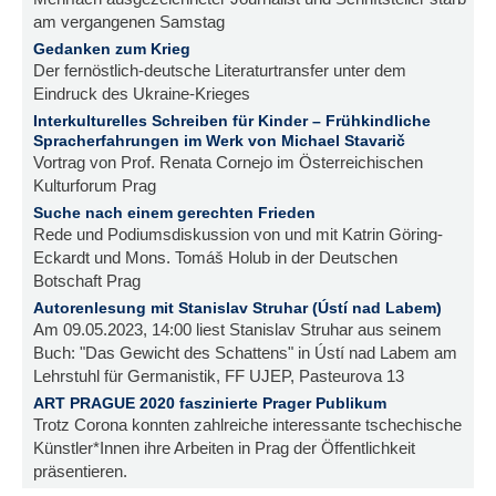
am vergangenen Samstag
Gedanken zum Krieg
Der fernöstlich-deutsche Literaturtransfer unter dem
Eindruck des Ukraine-Krieges
Interkulturelles Schreiben für Kinder – Frühkindliche
Spracherfahrungen im Werk von Michael Stavarič
Vortrag von Prof. Renata Cornejo im Österreichischen
Kulturforum Prag
Suche nach einem gerechten Frieden
Rede und Podiumsdiskussion von und mit Katrin Göring-
Eckardt und Mons. Tomáš Holub in der Deutschen
Botschaft Prag
Autorenlesung mit Stanislav Struhar (Ústí nad Labem)
Am 09.05.2023, 14:00 liest Stanislav Struhar aus seinem
Buch: "Das Gewicht des Schattens" in Ústí nad Labem am
Lehrstuhl für Germanistik, FF UJEP, Pasteurova 13
ART PRAGUE 2020 faszinierte Prager Publikum
Trotz Corona konnten zahlreiche interessante tschechische
Künstler*Innen ihre Arbeiten in Prag der Öffentlichkeit
präsentieren.