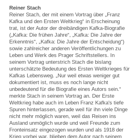
Reiner Stach
Reiner Stach, der mit einem Vortrag über „Franz
Kafka und den Ersten Weltkrieg“ in Erscheinung
trat, ist der Autor der dreibändigen Kafka-Biografie
(„Kafka: Die frühen Jahre“, „Kafka: Die Jahre der
Erkenntnis“, „Kafka: Die Jahre der Entscheidung“)
sowie zahlreicher anderen Veröffentlichungen zu
Leben und Werk des Prager Schriftstellers. In
seinem Vortrag unterstrich Stach die bislang
unterschätzte Bedeutung des Ersten Weltkrieges für
Kafkas Lebensweg. „Nur weil etwas weniger gut
dokumentiert ist, muss es noch lange nicht
unbedeutend für die Biografie eines Autors sein.“
merkte Stach in seinem Vortrag an. Der Erste
Weltkrieg habe auch im Leben Franz Kafka's tiefe
Spuren hinterlassen, gerade weil für ihn viele Dinge
nicht mehr möglich waren, weil das Reisen ins
Ausland unmöglich wurde und weil Freunde zum
Fronteinsatz eingezogen wurden und als 1918 der
Krieg vorbei war, blieben dem Autor nach seinem