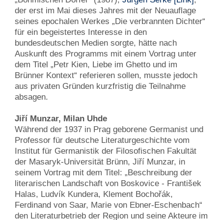
der erst im Mai dieses Jahres mit der Neuauflage
seines epochalen Werkes „Die verbrannten Dichter“
für ein begeistertes Interesse in den
bundesdeutschen Medien sorgte, hätte nach
Auskunft des Programms mit einem Vortrag unter
dem Titel „Petr Kien, Liebe im Ghetto und im
Brünner Kontext“ referieren sollen, musste jedoch
aus privaten Gründen kurzfristig die Teilnahme
absagen.
Jiří Munzar, Milan Uhde
Während der 1937 in Prag geborene Germanist und
Professor für deutsche Literaturgeschichte vom
Institut für Germanistik der Filosofischen Fakultät
der Masaryk-Universität Brünn, Jiří Munzar, in
seinem Vortrag mit dem Titel: „Beschreibung der
literarischen Landschaft von Boskovice - František
Halas, Ludvík Kundera, Klement Bochořák,
Ferdinand von Saar, Marie von Ebner-Eschenbach“
den Literaturbetrieb der Region und seine Akteure im