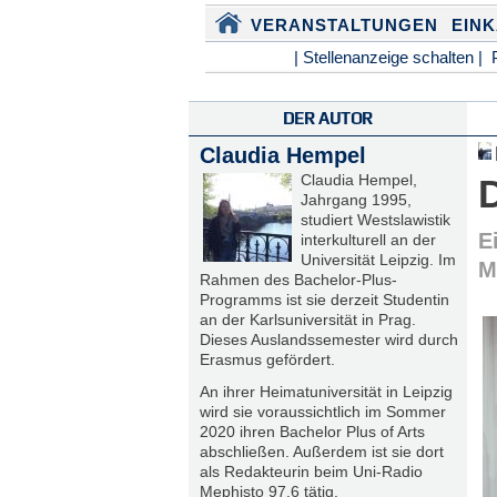
VERANSTALTUNGEN
EIN
| Stellenanzeige schalten |
DER AUTOR
Claudia Hempel
Claudia Hempel,
Jahrgang 1995,
studiert Westslawistik
E
interkulturell an der
Universität Leipzig. Im
M
Rahmen des Bachelor-Plus-
Programms ist sie derzeit Studentin
an der Karlsuniversität in Prag.
Dieses Auslandssemester wird durch
Erasmus gefördert.
An ihrer Heimatuniversität in Leipzig
wird sie voraussichtlich im Sommer
2020 ihren Bachelor Plus of Arts
abschließen. Außerdem ist sie dort
als Redakteurin beim Uni-Radio
Mephisto 97.6 tätig.