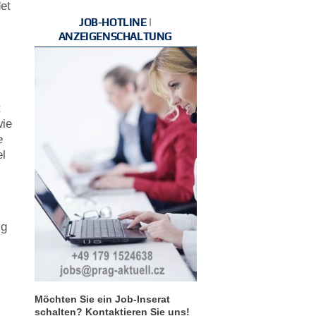
et
JOB-HOTLINE |
ANZEIGENSCHALTUNG
t
wie
e
el
ig
Möchten Sie ein Job-Inserat
schalten? Kontaktieren Sie uns!