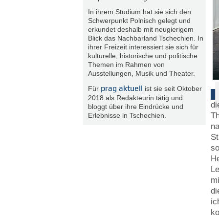
In ihrem Studium hat sie sich den
Schwerpunkt Polnisch gelegt und
erkundet deshalb mit neugierigem
Blick das Nachbarland Tschechien. In
ihrer Freizeit interessiert sie sich für
kulturelle, historische und politische
Themen im Rahmen von
Ausstellungen, Musik und Theater.
prag aktuell
Für
ist sie seit Oktober
2018 als Redakteurin tätig und
di
bloggt über ihre Eindrücke und
Th
Erlebnisse in Tschechien.
na
St
so
He
Le
mi
di
ic
ko