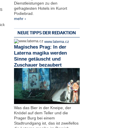
Dienstleistungen zu den
gefragtesten Hotels im Kurort
es
Podiebrad.
mehr ›
ück
NEUE TIPPS DER REDAKTION
www.laterna.cz
Magisches Prag: In der
Laterna magika werden
Sinne getäuscht und
Zuschauer bezaubert
Was das Bier in der Kneipe, der
Knödel auf dem Teller und die
Prager Burg bei einem
Stadtrundgang ist, das ist zweifellos