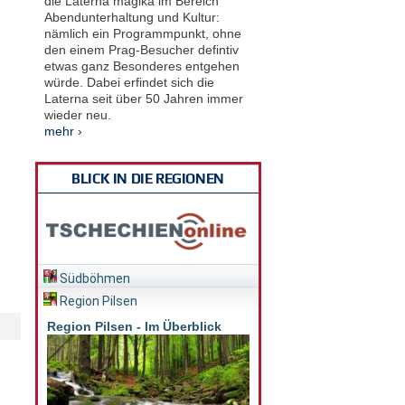
die Laterna magika im Bereich
Abendunterhaltung und Kultur:
nämlich ein Programmpunkt, ohne
den einem Prag-Besucher defintiv
etwas ganz Besonderes entgehen
würde. Dabei erfindet sich die
Laterna seit über 50 Jahren immer
wieder neu.
mehr ›
BLICK IN DIE REGIONEN
Südböhmen
Region Pilsen
Region Pilsen - Im Überblick