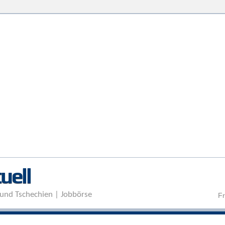
Direkt zum Inhalt
uell
und Tschechien | Jobbörse
Fr