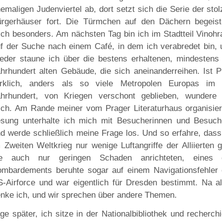
emaligen Judenviertel ab, dort setzt sich die Serie der sto
rgerhäuser fort. Die Türmchen auf den Dächern begeist
ch besonders. Am nächsten Tag bin ich im Stadtteil Vinohr
f der Suche nach einem Café, in dem ich verabredet bin, 
eder staune ich über die bestens erhaltenen, mindestens 
hrhundert alten Gebäude, die sich aneinanderreihen. Ist P
irklich, anders als so viele Metropolen Europas im 
ahrhundert, von Kriegen verschont geblieben, wundere 
ch. Am Rande meiner vom Prager Literaturhaus organisier
sung unterhalte ich mich mit Besucherinnen und Besuch
d werde schließlich meine Frage los. Und so erfahre, dass
 Zweiten Weltkrieg nur wenige Luftangriffe der Alliierten 
ie auch nur geringen Schaden anrichteten, eines 
mbardements beruhte sogar auf einem Navigationsfehler 
-Airforce und war eigentlich für Dresden bestimmt. Na al
nke ich, und wir sprechen über andere Themen.
ge später, ich sitze in der Nationalbibliothek und recherch