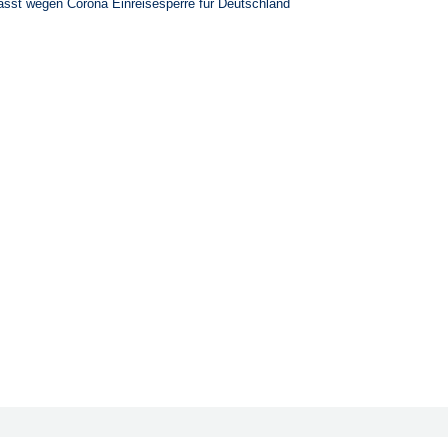
lässt wegen Corona Einreisesperre für Deutschland