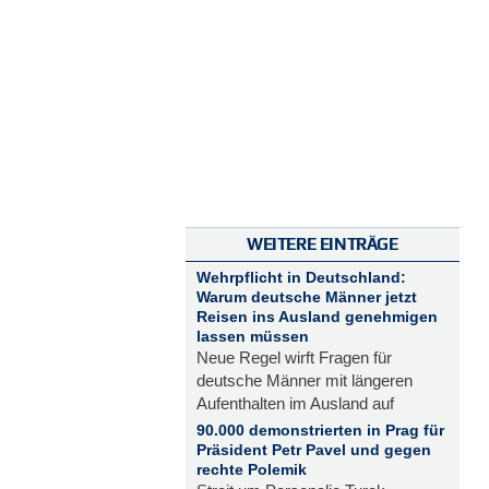
WEITERE EINTRÄGE
Wehrpflicht in Deutschland:
Warum deutsche Männer jetzt
Reisen ins Ausland genehmigen
lassen müssen
Neue Regel wirft Fragen für
deutsche Männer mit längeren
Aufenthalten im Ausland auf
90.000 demonstrierten in Prag für
Präsident Petr Pavel und gegen
rechte Polemik