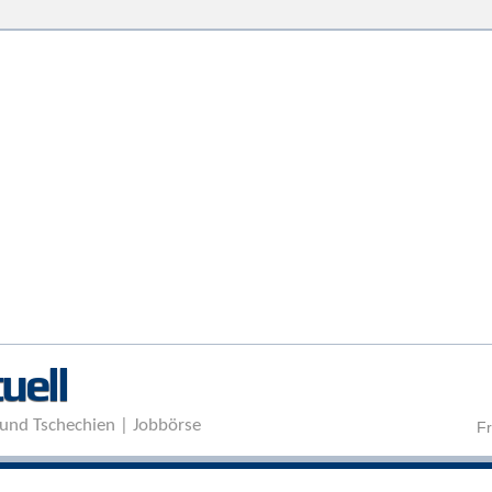
Direkt zum Inhalt
uell
und Tschechien | Jobbörse
Fr