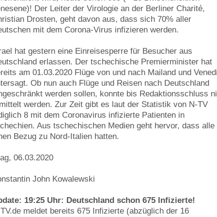
nesene)! Der Leiter der Virologie an der Berliner Charité,
ristian Drosten, geht davon aus, dass sich 70% aller
utschen mit dem Corona-Virus infizieren werden.
rael hat gestern eine Einreisesperre für Besucher aus
utschland erlassen. Der tschechische Premierminister hat
reits am 01.03.2020 Flüge von und nach Mailand und Vened
tersagt. Ob nun auch Flüge und Reisen nach Deutschland
ngeschränkt werden sollen, konnte bis Redaktionsschluss ni
mittelt werden. Zur Zeit gibt es laut der Statistik von N-TV
diglich 8 mit dem Coronavirus infizierte Patienten in
chechien. Aus tschechischen Medien geht hervor, dass alle
nen Bezug zu Nord-Italien hatten.
ag, 06.03.2020
nstantin John Kowalewski
date: 19:25 Uhr: Deutschland schon 675 Infizierte!
TV.de meldet bereits 675 Infizierte (abzüglich der 16