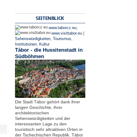
SEITENBLICK
www.taborcz.eu
,
|
www.visittabor.eu
Sehenswürdigkeiten
,
Tourismus
,
Institutionen
,
Kultur
Tábor - die Hussitenstadt in
Südböhmen
Die Stadt Tábor gehört dank ihrer
langen Geschichte, ihrer
architektonischen
Sehenswürdigkeiten und der
interessanten Lage zu den
touristisch sehr attraktiven Orten in
der Tschechischen Republik. Tábor