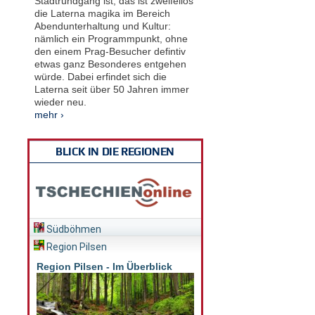
Stadtrundgang ist, das ist zweifellos
die Laterna magika im Bereich
Abendunterhaltung und Kultur:
nämlich ein Programmpunkt, ohne
den einem Prag-Besucher defintiv
etwas ganz Besonderes entgehen
würde. Dabei erfindet sich die
Laterna seit über 50 Jahren immer
wieder neu.
mehr ›
BLICK IN DIE REGIONEN
Südböhmen
Region Pilsen
Region Pilsen - Im Überblick