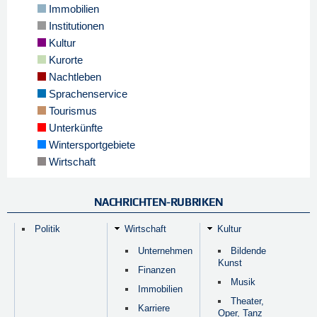
Immobilien
Institutionen
Kultur
Kurorte
Nachtleben
Sprachenservice
Tourismus
Unterkünfte
Wintersportgebiete
Wirtschaft
NACHRICHTEN-RUBRIKEN
Politik
Wirtschaft
Kultur
Unternehmen
Bildende
Kunst
Finanzen
Musik
Immobilien
Theater,
Karriere
Oper, Tanz