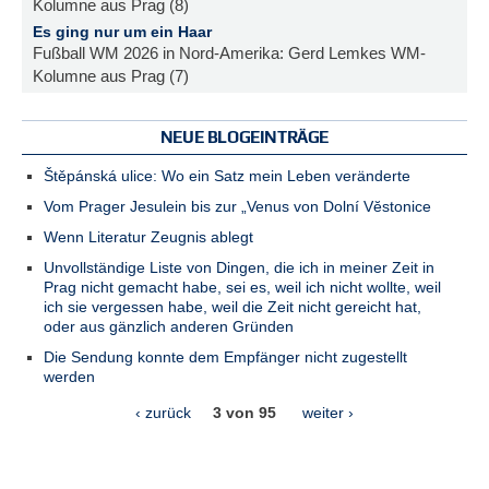
Kolumne aus Prag (8)
Es ging nur um ein Haar
Fußball WM 2026 in Nord-Amerika: Gerd Lemkes WM-
Kolumne aus Prag (7)
NEUE BLOGEINTRÄGE
Štěpánská ulice: Wo ein Satz mein Leben veränderte
Vom Prager Jesulein bis zur „Venus von Dolní Vĕstonice
Wenn Literatur Zeugnis ablegt
Unvollständige Liste von Dingen, die ich in meiner Zeit in
Prag nicht gemacht habe, sei es, weil ich nicht wollte, weil
ich sie vergessen habe, weil die Zeit nicht gereicht hat,
oder aus gänzlich anderen Gründen
Die Sendung konnte dem Empfänger nicht zugestellt
werden
‹ zurück
3 von 95
weiter ›