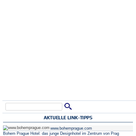
Suche
Suchformular
AKTUELLE LINK-TIPPS
www.bohemprague.com
Bohem Prague Hotel: das junge Designhotel im Zentrum von Prag