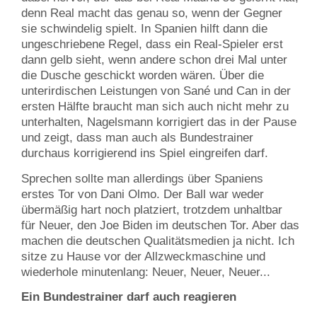
denn Real macht das genau so, wenn der Gegner
sie schwindelig spielt. In Spanien hilft dann die
ungeschriebene Regel, dass ein Real-Spieler erst
dann gelb sieht, wenn andere schon drei Mal unter
die Dusche geschickt worden wären. Über die
unterirdischen Leistungen von Sané und Can in der
ersten Hälfte braucht man sich auch nicht mehr zu
unterhalten, Nagelsmann korrigiert das in der Pause
und zeigt, dass man auch als Bundestrainer
durchaus korrigierend ins Spiel eingreifen darf.
Sprechen sollte man allerdings über Spaniens
erstes Tor von Dani Olmo. Der Ball war weder
übermäßig hart noch platziert, trotzdem unhaltbar
für Neuer, den Joe Biden im deutschen Tor. Aber das
machen die deutschen Qualitätsmedien ja nicht. Ich
sitze zu Hause vor der Allzweckmaschine und
wiederhole minutenlang: Neuer, Neuer, Neuer...
Ein Bundestrainer darf auch reagieren