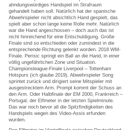
ahndungswürdiges Handspiel im Strafraum
gehandelt haben soll. Natürlich hat der spanische
Abwehrspieler nicht absichtlich Hand gespielt, das
spielt aber schon lange keine Rolle mehr. Natürlich
war die Hand angeschossen – doch auch das ist
nicht hinreichend für eine Entschuldigung. Große
Finale sind so entschieden oder zumindest in die
entsprechende Richtung gelenkt worden. 2018 WM-
Finale. Perisic springt ein Ball an die Hand, in einer
völlig ungefährlichen Zone und Situation.
Championsleague-Finale Liverpool – Tottenham
Hotspurs (ich glaube 2019). Abwehrspieler Song
sprintet zurück und dirigiert seine Mitspieler mit
ausgestrecktem Arm. Prompt kommt der Schuss an
den Arm. Oder Halbfinale der EM 2000, Frankreich –
Portugal, der Elfmeter in der letzten Spielminute.
Das war noch bevor all die Spitzfindigkeiten des
Handspiels wegen des Video-Assis erfunden
wurden.