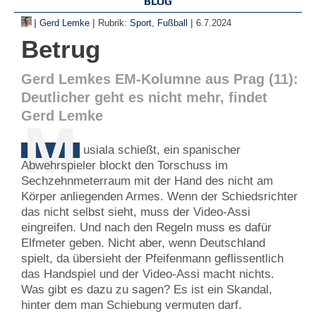
BLOG
|
|
|
Gerd Lemke
Rubrik:
Sport
,
Fußball
6.7.2024
Betrug
Gerd Lemkes EM-Kolumne aus Prag (11):
Deutlicher geht es nicht mehr, findet
Gerd Lemke
M
usiala schießt, ein spanischer
Abwehrspieler blockt den Torschuss im
Sechzehnmeterraum mit der Hand des nicht am
Körper anliegenden Armes. Wenn der Schiedsrichter
das nicht selbst sieht, muss der Video-Assi
eingreifen. Und nach den Regeln muss es dafür
Elfmeter geben. Nicht aber, wenn Deutschland
spielt, da übersieht der Pfeifenmann geflissentlich
das Handspiel und der Video-Assi macht nichts.
Was gibt es dazu zu sagen? Es ist ein Skandal,
hinter dem man Schiebung vermuten darf.