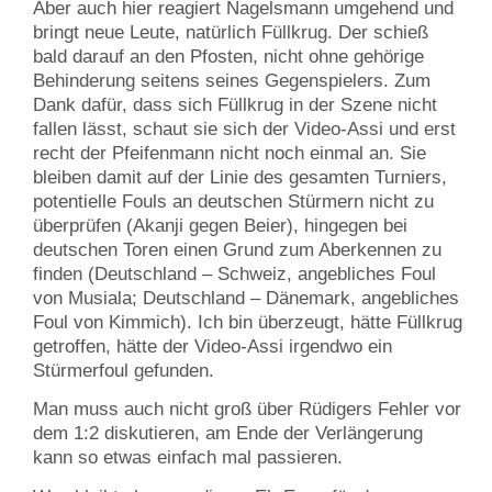
Aber auch hier reagiert Nagelsmann umgehend und
bringt neue Leute, natürlich Füllkrug. Der schieß
bald darauf an den Pfosten, nicht ohne gehörige
Behinderung seitens seines Gegenspielers. Zum
Dank dafür, dass sich Füllkrug in der Szene nicht
fallen lässt, schaut sie sich der Video-Assi und erst
recht der Pfeifenmann nicht noch einmal an. Sie
bleiben damit auf der Linie des gesamten Turniers,
potentielle Fouls an deutschen Stürmern nicht zu
überprüfen (Akanji gegen Beier), hingegen bei
deutschen Toren einen Grund zum Aberkennen zu
finden (Deutschland – Schweiz, angebliches Foul
von Musiala; Deutschland – Dänemark, angebliches
Foul von Kimmich). Ich bin überzeugt, hätte Füllkrug
getroffen, hätte der Video-Assi irgendwo ein
Stürmerfoul gefunden.
Man muss auch nicht groß über Rüdigers Fehler vor
dem 1:2 diskutieren, am Ende der Verlängerung
kann so etwas einfach mal passieren.