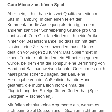
Gute Miene zum bösen Spiel
Aber nein, ich schaue in zwei Qualitätsmedien mit
Sitz in Hamburg, in dem einen feiert der
Kommentator die Auslegung als richtig, in dem
anderen zählt der Schreiberling Gründe pro und
contra auf. Zum Glück befinden sich beide Artikel
hinter der Bezahlschranke, so dass ich mit dem
Unsinn keine Zeit verschwenden muss. Um es
deutlich vor Augen zu führen: Das Spiel findet in
einem Turnier statt, in dem ein Elfmeter gegeben
wurde, bei dem erst die Tonspur eine Berührung von
Hand und Ball nachweisen konnte. Oder um es noch
haarspalterischer zu sagen, der Ball, eine
Hereingabe von der Außenlinie, hat die Hand
gestreift, die mutmaßlich nicht einmal die
Flugrichtung des Spielgeräts verändert hat (Spiel
Georgien – Tschechien).
Mir fallen absolut keine Argumente ein, warum es
sich beim Spiel Deutschland – Spanien nicht um ein