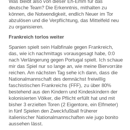
Was bleibt also von dieser Eh-Emm für das
deutsche Team? Die Erkenntnis, mithalten zu
können, die Notwendigkeit, endlich Neuer im Tor
abzulösen und die Verpflichtung, das Mittelfeld neu
zu organisieren.
Frankreich torlos weiter
Spanien spielt sein Halbfinale gegen Frankreich,
das, wie ich nachmittags vorausgesagt habe, 0:0
nach Verlängerung gegen Portugal spielt. Ich schaue
mir das Spiel nur so lange an, wie meine Biervorräte
reichen. Am nächsten Tag sehe ich dann, dass die
Nationalmannschaft des demnächst freiwillig
faschistischen Frankreichs (FFF), zu über 80%
bestehend aus den Kindern und Kindeskindern der
kolonisierten Völker, die Pflicht erfüllt hat und mit
bisher 3 erzielten Toren (2 Eigentore, ein Elfmeter)
in fünf Spielen den Zweckfußball früherer
italienischer Nationalmannschaften wie jugo bonito
aussehen lässt.