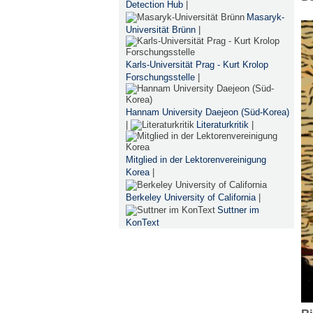
Detection Hub
|
Masaryk-
Universität Brünn
|
Karls-Universität Prag - Kurt Krolop
Forschungsstelle
|
Hannam University Daejeon (Süd-Korea)
|
Literaturkritik
|
Mitglied in der Lektorenvereinigung
Korea
|
Berkeley University of California
|
Suttner im
KonText