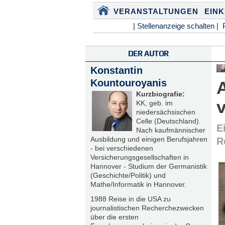
VERANSTALTUNGEN
EIN
| Stellenanzeige schalten |
DER AUTOR
Konstantin
Kountouroyanis
Kurzbiografie:
KK, geb. im
niedersächsischen
Celle (Deutschland).
E
Nach kaufmännischer
Ausbildung und einigen Berufsjahren
R
- bei verschiedenen
Versicherungsgesellschaften in
Hannover - Studium der Germanistik
(Geschichte/Politik) und
Mathe/Informatik in Hannover.
1988 Reise in die USA zu
journalistischen Recherchezwecken
über die ersten