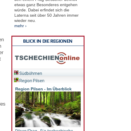
etwas ganz Besonderes entgehen
würde. Dabei erfindet sich die
Laterna seit über 50 Jahren immer
wieder neu.
mehr ›
en
BLICK IN DIE REGIONEN
h
er
t
Südböhmen
Region Pilsen
Region Pilsen - Im Überblick
des