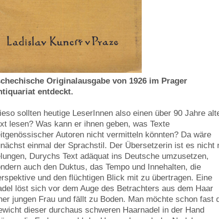
schechische Originalausgabe von 1926 im Prager
tiquariat entdeckt.
eso sollten heutige LeserInnen also einen über 90 Jahre alt
xt lesen? Was kann er ihnen geben, was Texte
itgenössischer Autoren nicht vermitteln könnten? Da wäre
nächst einmal der Sprachstil. Der Übersetzerin ist es nicht 
lungen, Durychs Text adäquat ins Deutsche umzusetzen,
ndern auch den Duktus, das Tempo und Innehalten, die
rspektive und den flüchtigen Blick mit zu übertragen. Eine
del löst sich vor dem Auge des Betrachters aus dem Haar
ner jungen Frau und fällt zu Boden. Man möchte schon fast 
wicht dieser durchaus schweren Haarnadel in der Hand