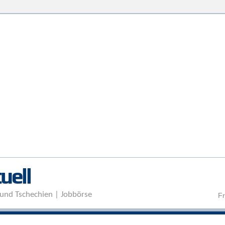
Direkt zum Inhalt
uell
und Tschechien | Jobbörse
Fr