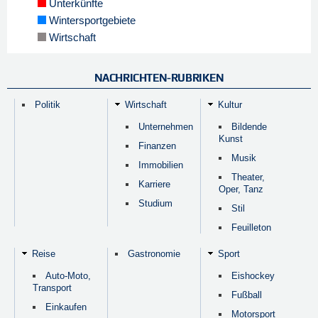
Unterkünfte
Wintersportgebiete
Wirtschaft
NACHRICHTEN-RUBRIKEN
Politik
Wirtschaft
Kultur
Unternehmen
Bildende
Kunst
Finanzen
Musik
Immobilien
Theater,
Karriere
Oper, Tanz
Studium
Stil
Feuilleton
Reise
Gastronomie
Sport
Auto-Moto,
Eishockey
Transport
Fußball
Einkaufen
Motorsport