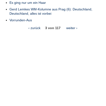
Es ging nur um ein Haar
Gerd Lemkes WM-Kolumne aus Prag (6): Deutschland,
Deutschland, alles ist vorbei
Vorrunden-Aus
‹ zurück
3 von 117
weiter ›