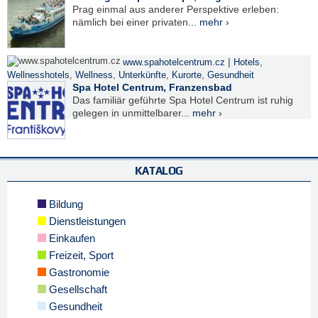
Prag einmal aus anderer Perspektive erleben:
nämlich bei einer privaten...
mehr ›
|
www.spahotelcentrum.cz
Hotels
,
Wellnesshotels
,
Wellness
,
Unterkünfte
,
Kurorte
,
Gesundheit
Spa Hotel Centrum, Franzensbad
Das familiär geführte Spa Hotel Centrum ist ruhig
gelegen in unmittelbarer...
mehr ›
KATALOG
Bildung
Dienstleistungen
Einkaufen
Freizeit, Sport
Gastronomie
Gesellschaft
Gesundheit