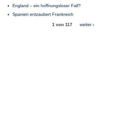
England – ein hoffnungsloser Fall?
Spanien entzaubert Frankreich
1 von 117
weiter ›