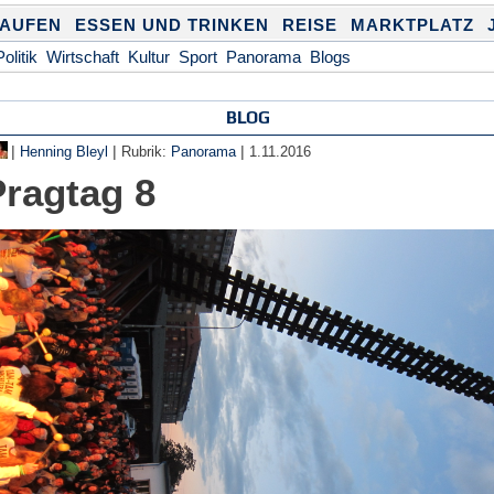
KAUFEN
ESSEN UND TRINKEN
REISE
MARKTPLATZ
Politik
Wirtschaft
Kultur
Sport
Panorama
Blogs
BLOG
|
|
|
Henning Bleyl
Rubrik:
Panorama
1.11.2016
Pragtag 8