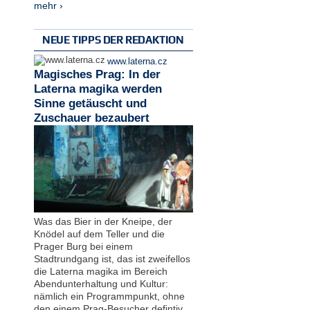
mehr ›
NEUE TIPPS DER REDAKTION
www.laterna.cz
Magisches Prag: In der
Laterna magika werden
Sinne getäuscht und
Zuschauer bezaubert
Was das Bier in der Kneipe, der
Knödel auf dem Teller und die
Prager Burg bei einem
Stadtrundgang ist, das ist zweifellos
die Laterna magika im Bereich
Abendunterhaltung und Kultur:
nämlich ein Programmpunkt, ohne
den einem Prag-Besucher defintiv