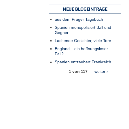
NEUE BLOGEINTRÄGE
aus dem Prager Tagebuch
Spanien monopolisiert Ball und
Gegner
Lachende Gesichter, viele Tore
England – ein hoffnungsloser
Fall?
Spanien entzaubert Frankreich
1 von 117
weiter ›