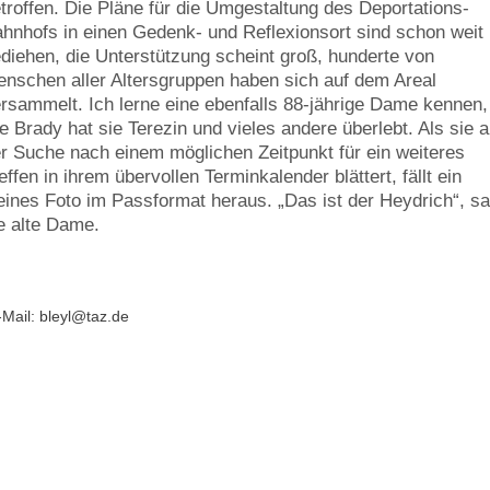
troffen. Die Pläne für die Umgestaltung des Deportations-
hnhofs in einen Gedenk- und Reflexionsort sind schon weit
diehen, die Unterstützung scheint groß, hunderte von
nschen aller Altersgruppen haben sich auf dem Areal
rsammelt. Ich lerne eine ebenfalls 88-jährige Dame kennen,
e Brady hat sie Terezin und vieles andere überlebt. Als sie a
r Suche nach einem möglichen Zeitpunkt für ein weiteres
effen in ihrem übervollen Terminkalender blättert, fällt ein
eines Foto im Passformat heraus. „Das ist der Heydrich“, sa
e alte Dame.
-Mail:
bleyl@taz.de