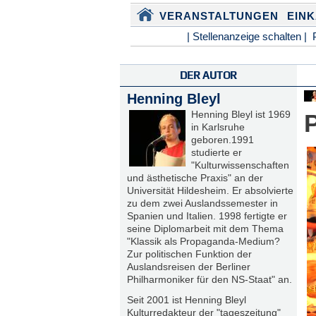
VERANSTALTUNGEN
EIN
| Stellenanzeige schalten |
DER AUTOR
Henning Bleyl
Henning Bleyl ist 1969
in Karlsruhe
geboren.1991
studierte er
"Kulturwissenschaften
und ästhetische Praxis" an der
Universität Hildesheim. Er absolvierte
zu dem zwei Auslandssemester in
Spanien und Italien. 1998 fertigte er
seine Diplomarbeit mit dem Thema
"Klassik als Propaganda-Medium?
Zur politischen Funktion der
Auslandsreisen der Berliner
Philharmoniker für den NS-Staat" an.
Seit 2001 ist Henning Bleyl
Kulturredakteur der "tageszeitung"