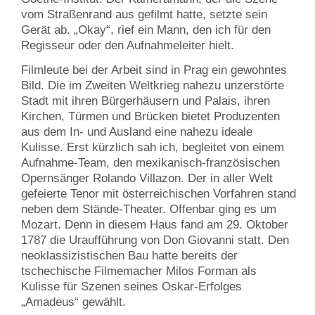
vom Straßenrand aus gefilmt hatte, setzte sein
Gerät ab. „Okay“, rief ein Mann, den ich für den
Regisseur oder den Aufnahmeleiter hielt.
Filmleute bei der Arbeit sind in Prag ein gewohntes
Bild. Die im Zweiten Weltkrieg nahezu unzerstörte
Stadt mit ihren Bürgerhäusern und Palais, ihren
Kirchen, Türmen und Brücken bietet Produzenten
aus dem In- und Ausland eine nahezu ideale
Kulisse. Erst kürzlich sah ich, begleitet von einem
Aufnahme-Team, den mexikanisch-französischen
Opernsänger Rolando Villazon. Der in aller Welt
gefeierte Tenor mit österreichischen Vorfahren stand
neben dem Stände-Theater. Offenbar ging es um
Mozart. Denn in diesem Haus fand am 29. Oktober
1787 die Uraufführung von Don Giovanni statt. Den
neoklassizistischen Bau hatte bereits der
tschechische Filmemacher Milos Forman als
Kulisse für Szenen seines Oskar-Erfolges
„Amadeus“ gewählt.