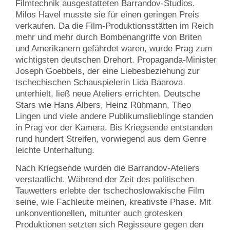
Filmtechnik ausgestatteten Barrandov-Studios.
Milos Havel musste sie für einen geringen Preis
verkaufen. Da die Film-Produktionsstätten im Reich
mehr und mehr durch Bombenangriffe von Briten
und Amerikanern gefährdet waren, wurde Prag zum
wichtigsten deutschen Drehort. Propaganda-Minister
Joseph Goebbels, der eine Liebesbeziehung zur
tschechischen Schauspielerin Lida Baarova
unterhielt, ließ neue Ateliers errichten. Deutsche
Stars wie Hans Albers, Heinz Rühmann, Theo
Lingen und viele andere Publikumslieblinge standen
in Prag vor der Kamera. Bis Kriegsende entstanden
rund hundert Streifen, vorwiegend aus dem Genre
leichte Unterhaltung.
Nach Kriegsende wurden die Barrandov-Ateliers
verstaatlicht. Während der Zeit des politischen
Tauwetters erlebte der tschechoslowakische Film
seine, wie Fachleute meinen, kreativste Phase. Mit
unkonventionellen, mitunter auch grotesken
Produktionen setzten sich Regisseure gegen den