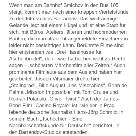
Wenn man am Bahnhof Smichov in den Bus 105
steigt, kommt man nach einer knappen Viertelstunde
zu den Filmstudios Barrandov. Das weiträumige
Gelände liegt auf einem Hügel und ist eine Stadt für
sich, mit Büros, Ateliers, älteren und hochmodernen
Bauten, die man als nicht angemeldete Einzelperson
leider nicht besichtigen kann. Berühmte Filme sind
hier entstanden wie „Drei Haselnüsse für
Aschenbrödel“, den - wie Tschechen wohl zu Recht
sagen - „schönsten Märchenfilm aller Zeiten.“ Auch
prominente Filmleute aus dem Ausland haben hier
gearbeitet. Joseph Vilsmaier drehte hier
„Stalingrad“, Bille August „Les Miserables“, Brian de
Palma „Mission Impossible“ mit Tom Cruise und
Roman Polanski „Oliver Twist.“ Auch der James-
Bond-Film „Casino Royale“ ist, wie der in Prag
lebende deutsche Journalist Hans-Jörg Schmidt in
seinem Buch „Tschechien - Eine
Nachbarschaftskunde für Deutsche“ berichtet, in
den Barrandov-Studios entstanden.