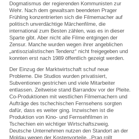
Dogmatismus der regierenden Kommunisten zur
Wehr. Nach dem gewaltsam beendeten Prager
Frühling konzentrierten sich die Filmemacher auf
politisch unverdächtige Märchenfilme, die
international zum Besten zählen, was es in dieser
Sparte gibt. Aber nicht alle Filme entgingen der
Zensur. Manche wurden wegen ihrer angeblichen
„antisozialistischen Tendenz“ nicht freigegeben und
konnten erst nach 1989 öffentlich gezeigt werden.
Der Einzug der Marktwirtschaft schuf neue
Probleme. Die Studios wurden privatisiert,
Subventionen gestrichen und viele Mitarbeiter
entlassen. Zeitweise stand Barrandov vor der Pleite.
Co-Produktionen mit westlichen Filmemachern und
Aufträge des tschechischen Fernsehens sorgten
dafür, dass es weiter ging. Inzwischen ist die
Produktion von Kino- und Fernsehfilmen in
Tschechien ein wichtiger Wirtschaftszweig.
Deutsche Unternehmen nutzen den Standort an der
Moldau wegen der Kostenvorteile. „Prag rollt