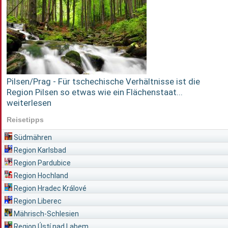
Pilsen/Prag - Für tschechische Verhältnisse ist die
Region Pilsen so etwas wie ein Flächenstaat...
weiterlesen
Reisetipps
Südmähren
Region Karlsbad
Region Pardubice
Region Hochland
Region Hradec Králové
Region Liberec
Mährisch-Schlesien
Region Ústí nad Labem