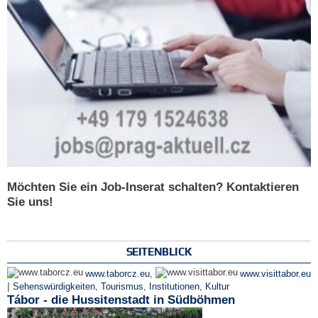
Möchten Sie ein Job-Inserat schalten? Kontaktieren
Sie uns!
SEITENBLICK
www.taborcz.eu
,
www.visittabor.eu
|
Sehenswürdigkeiten
,
Tourismus
,
Institutionen
,
Kultur
Tábor - die Hussitenstadt in Südböhmen