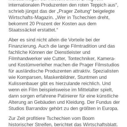
internationalen Produzenten den roten Teppich aus“,
schrieb jüngst das der „Prager Zeitung“ beigelegte
Wirtschafts-Magazin. „Wer in Tschechien dreht,
bekommt 20 Prozent der Kosten aus dem
Staatssäckel erstattet.“
Aber es sind nicht allein die Vorteile bei der
Finanzierung. Auch die lange Filmtradition und das
fachliche Können der Dienstleister und
Filmhandwerker wie Cutter, Tontechniker, Kamera-
und Kostümverleiher machen die Prager Filmstudios
für ausländische Produzenten attraktiv. Spezialisten
wie Komparsen, Maskenbildner, Stuntmen und
Kulissenbauer gibt es hierzulande reichlich. Und
wenn ein Film beispielsweise im Mittelalter spielt,
dann sorgen erfahrene Patinierer für eine künstliche
Alterung an Gebäuden und Kleidung. Der Fundus der
Studios Barrandov gehört zu den größten in Europa.
Zur Zeit profitiere Tschechien vom Boom
historischer Streifen, berichtet das Wirtschaftsblatt.