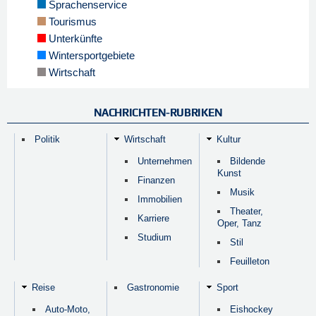
Sprachenservice
Tourismus
Unterkünfte
Wintersportgebiete
Wirtschaft
NACHRICHTEN-RUBRIKEN
Politik
Wirtschaft
Kultur
Unternehmen
Bildende
Kunst
Finanzen
Musik
Immobilien
Theater,
Karriere
Oper, Tanz
Studium
Stil
Feuilleton
Reise
Gastronomie
Sport
Auto-Moto,
Eishockey