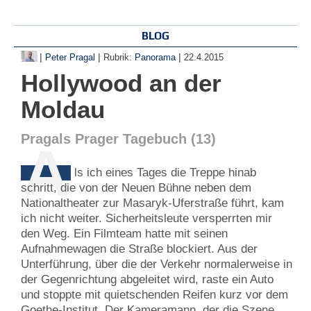
BLOG
|
|
|
Peter Pragal
Rubrik:
Panorama
22.4.2015
Hollywood an der
Moldau
Pragals Prager Tagebuch (13)
A
ls ich eines Tages die Treppe hinab
schritt, die von der Neuen Bühne neben dem
Nationaltheater zur Masaryk-Uferstraße führt, kam
ich nicht weiter. Sicherheitsleute versperrten mir
den Weg. Ein Filmteam hatte mit seinen
Aufnahmewagen die Straße blockiert. Aus der
Unterführung, über die der Verkehr normalerweise in
der Gegenrichtung abgeleitet wird, raste ein Auto
und stoppte mit quietschenden Reifen kurz vor dem
Goethe-Institut. Der Kameramann, der die Szene