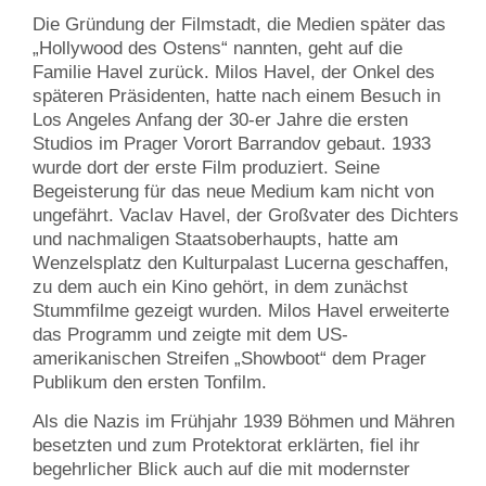
Die Gründung der Filmstadt, die Medien später das
„Hollywood des Ostens“ nannten, geht auf die
Familie Havel zurück. Milos Havel, der Onkel des
späteren Präsidenten, hatte nach einem Besuch in
Los Angeles Anfang der 30-er Jahre die ersten
Studios im Prager Vorort Barrandov gebaut. 1933
wurde dort der erste Film produziert. Seine
Begeisterung für das neue Medium kam nicht von
ungefährt. Vaclav Havel, der Großvater des Dichters
und nachmaligen Staatsoberhaupts, hatte am
Wenzelsplatz den Kulturpalast Lucerna geschaffen,
zu dem auch ein Kino gehört, in dem zunächst
Stummfilme gezeigt wurden. Milos Havel erweiterte
das Programm und zeigte mit dem US-
amerikanischen Streifen „Showboot“ dem Prager
Publikum den ersten Tonfilm.
Als die Nazis im Frühjahr 1939 Böhmen und Mähren
besetzten und zum Protektorat erklärten, fiel ihr
begehrlicher Blick auch auf die mit modernster