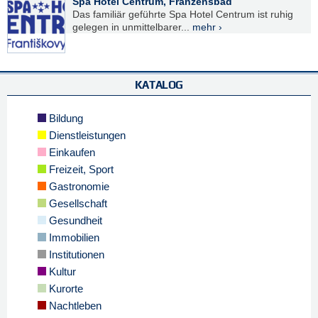
Spa Hotel Centrum, Franzensbad
Das familiär geführte Spa Hotel Centrum ist ruhig
gelegen in unmittelbarer...
mehr ›
KATALOG
Bildung
Dienstleistungen
Einkaufen
Freizeit, Sport
Gastronomie
Gesellschaft
Gesundheit
Immobilien
Institutionen
Kultur
Kurorte
Nachtleben