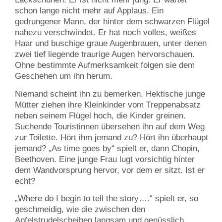
schon lange nicht mehr auf Applaus. Ein
gedrungener Mann, der hinter dem schwarzen Flügel
nahezu verschwindet. Er hat noch volles, weißes
Haar und buschige graue Augenbrauen, unter denen
zwei tief liegende traurige Augen hervorschauen.
Ohne bestimmte Aufmerksamkeit folgen sie dem
Geschehen um ihn herum.
Niemand scheint ihn zu bemerken. Hektische junge
Mütter ziehen ihre Kleinkinder vom Treppenabsatz
neben seinem Flügel hoch, die Kinder greinen.
Suchende Touristinnen übersehen ihn auf dem Weg
zur Toilette. Hört ihm jemand zu? Hört ihn überhaupt
jemand? „As time goes by“ spielt er, dann Chopin,
Beethoven. Eine junge Frau lugt vorsichtig hinter
dem Wandvorsprung hervor, vor dem er sitzt. Ist er
echt?
„Where do I begin to tell the story….“ spielt er, so
geschmeidig, wie die zwischen den
Apfelstrudelscheiben langsam und genüsslich