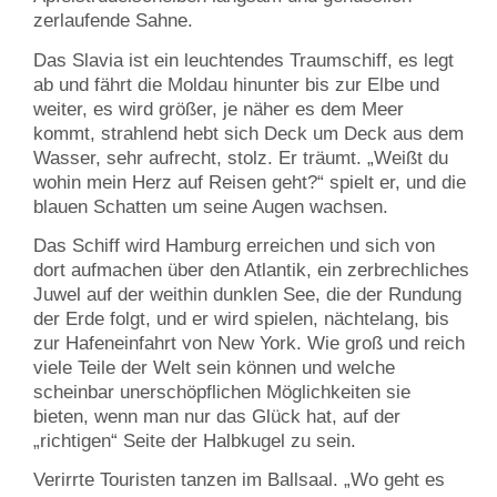
zerlaufende Sahne.
Das Slavia ist ein leuchtendes Traumschiff, es legt
ab und fährt die Moldau hinunter bis zur Elbe und
weiter, es wird größer, je näher es dem Meer
kommt, strahlend hebt sich Deck um Deck aus dem
Wasser, sehr aufrecht, stolz. Er träumt. „Weißt du
wohin mein Herz auf Reisen geht?“ spielt er, und die
blauen Schatten um seine Augen wachsen.
Das Schiff wird Hamburg erreichen und sich von
dort aufmachen über den Atlantik, ein zerbrechliches
Juwel auf der weithin dunklen See, die der Rundung
der Erde folgt, und er wird spielen, nächtelang, bis
zur Hafeneinfahrt von New York. Wie groß und reich
viele Teile der Welt sein können und welche
scheinbar unerschöpflichen Möglichkeiten sie
bieten, wenn man nur das Glück hat, auf der
„richtigen“ Seite der Halbkugel zu sein.
Verirrte Touristen tanzen im Ballsaal. „Wo geht es