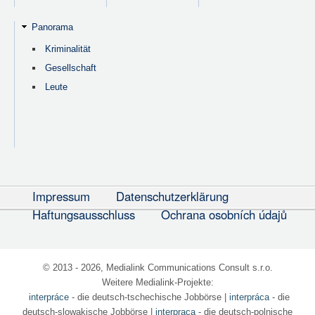
Panorama
Kriminalität
Gesellschaft
Leute
Impressum
Datenschutzerklärung
Haftungsausschluss
Ochrana osobních údajů
© 2013 - 2026, Medialink Communications Consult s.r.o.
Weitere Medialink-Projekte:
interpráce
- die deutsch-tschechische Jobbörse
|
interpráca
- die
deutsch-slowakische Jobbörse |
interpraca
- die deutsch-polnische