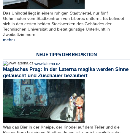
Das Unihotel liegt in einem ruhigen Stadtviertel, nur fünf
Gehminuten vom Stadtzentrum von Liberec entfernt. Es befindet
sich in den ersten beiden Stockwerken des Gebäudes der
Technischen Universität und bietet günstige Unterkunft in
Zweibettzimmern.
mehr ›
NEUE TIPPS DER REDAKTION
www.laterna.cz
Magisches Prag: In der Laterna magika werden Sinne
getäuscht und Zuschauer bezaubert
Was das Bier in der Kneipe, der Knödel auf dem Teller und die
Prager Burg bei einem Stadtrundgang ist, das ist zweifellos die