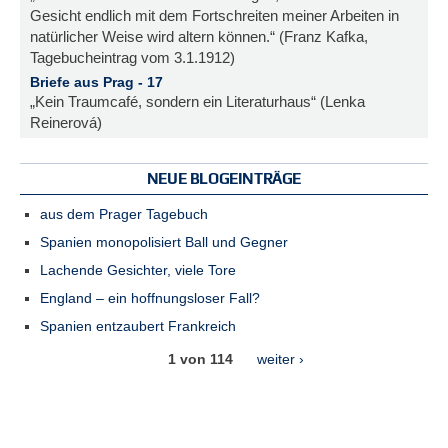
Gesicht endlich mit dem Fortschreiten meiner Arbeiten in
natürlicher Weise wird altern können.“ (Franz Kafka,
Tagebucheintrag vom 3.1.1912)
Briefe aus Prag - 17
„Kein Traumcafé, sondern ein Literaturhaus“ (Lenka
Reinerová)
NEUE BLOGEINTRÄGE
aus dem Prager Tagebuch
Spanien monopolisiert Ball und Gegner
Lachende Gesichter, viele Tore
England – ein hoffnungsloser Fall?
Spanien entzaubert Frankreich
1 von 114
weiter ›