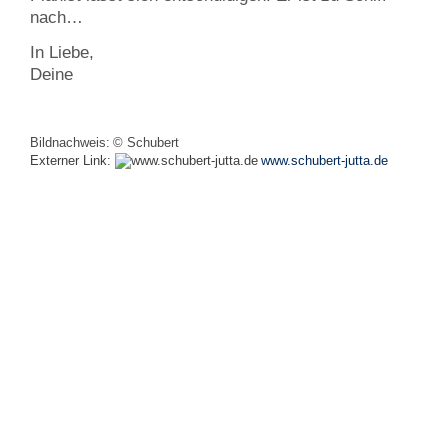
nach…
In Liebe,
Deine
Bildnachweis:
© Schubert
Externer Link:
www.schubert-jutta.de