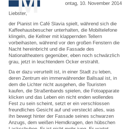
M
ontag, 10. November 2014
Liebster,
der Pianist im Café Slavia spielt, während sich die
Kaffeehausbesucher unterhalten, die Mobiltelefone
klingeln, die Kellner mit klappernden Tellern
vorbeihasten, während vor den großen Fenstern die
Nacht hereinbricht und die Fassade des
Nationaltheaters gegenüber, eben noch schwärzlich
grau, jetzt in leuchtendem Ocker erstrahlt.
Da er dazu verurteilt ist, in einer Stadt zu leben,
deren Zentrum ein immerwährender Ballsaal ist, in
dem die Lichter nicht ausgehen, die Touristen
kaufen, die Straßenbands spielen, die Fotoapparate
klicken und das Leben ein nicht enden wollendes
Fest zu sein scheint, setzt er ein verschlossen
freundliches Gesicht auf und versteckt alles, was
ihn bewegt hinter der Fassade seines schwarzen
Anzugs, dem weißen Hemdkragen, den hübschen
Lackschuhen. Er ist nicht mehr jung. Er wartet