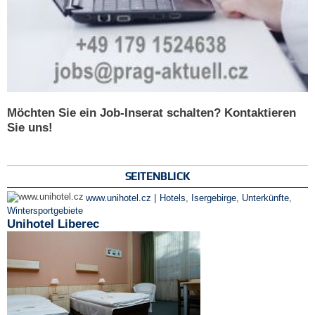
Möchten Sie ein Job-Inserat schalten? Kontaktieren
Sie uns!
SEITENBLICK
|
www.unihotel.cz
Hotels
,
Isergebirge
,
Unterkünfte
,
Wintersportgebiete
Unihotel Liberec