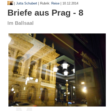
|
|
|
Jutta Schubert
Rubrik:
Reise
10.12.2014
Briefe aus Prag - 8
Im Ballsaal