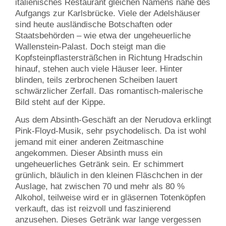
italienisches Restaurant gleichen Namens nahe des
Aufgangs zur Karlsbrücke. Viele der Adelshäuser
sind heute ausländische Botschaften oder
Staatsbehörden – wie etwa der ungeheuerliche
Wallenstein-Palast. Doch steigt man die
Kopfsteinpflastersträßchen in Richtung Hradschin
hinauf, stehen auch viele Häuser leer. Hinter
blinden, teils zerbrochenen Scheiben lauert
schwärzlicher Zerfall. Das romantisch-malerische
Bild steht auf der Kippe.
Aus dem Absinth-Geschäft an der Nerudova erklingt
Pink-Floyd-Musik, sehr psychodelisch. Da ist wohl
jemand mit einer anderen Zeitmaschine
angekommen. Dieser Absinth muss ein
ungeheuerliches Getränk sein. Er schimmert
grünlich, bläulich in den kleinen Fläschchen in der
Auslage, hat zwischen 70 und mehr als 80 %
Alkohol, teilweise wird er in gläsernen Totenköpfen
verkauft, das ist reizvoll und faszinierend
anzusehen. Dieses Getränk war lange vergessen