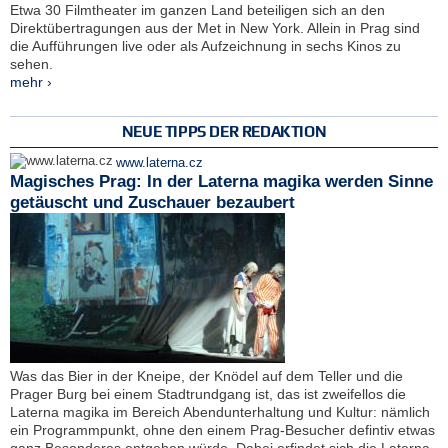
Etwa 30 Filmtheater im ganzen Land beteiligen sich an den
Direktübertragungen aus der Met in New York. Allein in Prag sind
die Aufführungen live oder als Aufzeichnung in sechs Kinos zu
sehen.
mehr ›
NEUE TIPPS DER REDAKTION
www.laterna.cz
Magisches Prag: In der Laterna magika werden Sinne
getäuscht und Zuschauer bezaubert
Was das Bier in der Kneipe, der Knödel auf dem Teller und die
Prager Burg bei einem Stadtrundgang ist, das ist zweifellos die
Laterna magika im Bereich Abendunterhaltung und Kultur: nämlich
ein Programmpunkt, ohne den einem Prag-Besucher defintiv etwas
ganz Besonderes entgehen würde. Dabei erfindet sich die Laterna