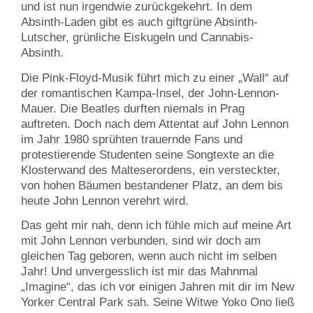
und ist nun irgendwie zurückgekehrt. In dem
Absinth-Laden gibt es auch giftgrüne Absinth-
Lutscher, grünliche Eiskugeln und Cannabis-
Absinth.
Die Pink-Floyd-Musik führt mich zu einer „Wall“ auf
der romantischen Kampa-Insel, der John-Lennon-
Mauer. Die Beatles durften niemals in Prag
auftreten. Doch nach dem Attentat auf John Lennon
im Jahr 1980 sprühten trauernde Fans und
protestierende Studenten seine Songtexte an die
Klosterwand des Malteserordens, ein versteckter,
von hohen Bäumen bestandener Platz, an dem bis
heute John Lennon verehrt wird.
Das geht mir nah, denn ich fühle mich auf meine Art
mit John Lennon verbunden, sind wir doch am
gleichen Tag geboren, wenn auch nicht im selben
Jahr! Und unvergesslich ist mir das Mahnmal
„Imagine“, das ich vor einigen Jahren mit dir im New
Yorker Central Park sah. Seine Witwe Yoko Ono ließ