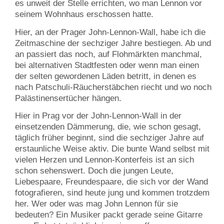
es unweit der Stelle errichten, wo man Lennon vor
seinem Wohnhaus erschossen hatte.
Hier, an der Prager John-Lennon-Wall, habe ich die
Zeitmaschine der sechziger Jahre bestiegen. Ab und
an passiert das noch, auf Flohmärkten manchmal,
bei alternativen Stadtfesten oder wenn man einen
der selten gewordenen Läden betritt, in denen es
nach Patschuli-Räucherstäbchen riecht und wo noch
Palästinensertücher hängen.
Hier in Prag vor der John-Lennon-Wall in der
einsetzenden Dämmerung, die, wie schon gesagt,
täglich früher beginnt, sind die sechziger Jahre auf
erstaunliche Weise aktiv. Die bunte Wand selbst mit
vielen Herzen und Lennon-Konterfeis ist an sich
schon sehenswert. Doch die jungen Leute,
Liebespaare, Freundespaare, die sich vor der Wand
fotografieren, sind heute jung und kommen trotzdem
her. Wer oder was mag John Lennon für sie
bedeuten? Ein Musiker packt gerade seine Gitarre