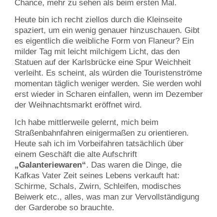
Chance, mehr zu sehen als beim ersten Mal.
Heute bin ich recht ziellos durch die Kleinseite
spaziert, um ein wenig genauer hinzuschauen. Gibt
es eigentlich die weibliche Form von Flaneur? Ein
milder Tag mit leicht milchigem Licht, das den
Statuen auf der Karlsbrücke eine Spur Weichheit
verleiht. Es scheint, als würden die Touristenströme
momentan täglich weniger werden. Sie werden wohl
erst wieder in Scharen einfallen, wenn im Dezember
der Weihnachtsmarkt eröffnet wird.
Ich habe mittlerweile gelernt, mich beim
Straßenbahnfahren einigermaßen zu orientieren.
Heute sah ich im Vorbeifahren tatsächlich über
einem Geschäft die alte Aufschrift
„Galanteriewaren“
. Das waren die Dinge, die
Kafkas Vater Zeit seines Lebens verkauft hat:
Schirme, Schals, Zwirn, Schleifen, modisches
Beiwerk etc., alles, was man zur Vervollständigung
der Garderobe so brauchte.