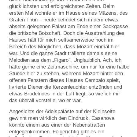
glücklichsten und erfolgreichsten Zeiten. Beim
ersten Mal wohnte er im Hause seines Mäzens, des
Grafen Thun – heute befindet sich in dem etwas
abseits gelegenen Palast am Ende einer Sackgasse
die britische Botschaft. Doch die Ausstrahlung des
Hauses hält für mich seltsamerweise noch im
Bereich des Möglichen, dass Mozart einmal hier
war. Und die ganze Stadt trällerte damals seine
Melodien aus dem „Figaro“. Unglaublich. Ach, ich
hätte gerne eine Zeitmaschine, um nur für eine halbe
Stunde hier zu stehen, während Mozart hinter den
offenen Fenstern dieses Hauses Cembalo spielt,
livrierte Diener die Kerzenleuchter entzünden und
etwas Brodelndes in der Luft liegt, so wie ich mir
das überall vorstelle, wo er war.
Angesichts der Adelspaläste auf der Kleinseite
gewinnt man wirklich den Eindruck, Casanova
könnte einem aus einer der Nebenstraßen
entgegenkommen. Folgerichtig gibt es ein