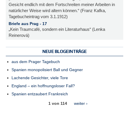
Gesicht endlich mit dem Fortschreiten meiner Arbeiten in
natürlicher Weise wird altern können.“ (Franz Kafka,
Tagebucheintrag vom 3.1.1912)
Briefe aus Prag - 17
„Kein Traumcafé, sondern ein Literaturhaus“ (Lenka
Reinerová)
NEUE BLOGEINTRÄGE
aus dem Prager Tagebuch
Spanien monopolisiert Ball und Gegner
Lachende Gesichter, viele Tore
England – ein hoffnungsloser Fall?
Spanien entzaubert Frankreich
1 von 114
weiter ›