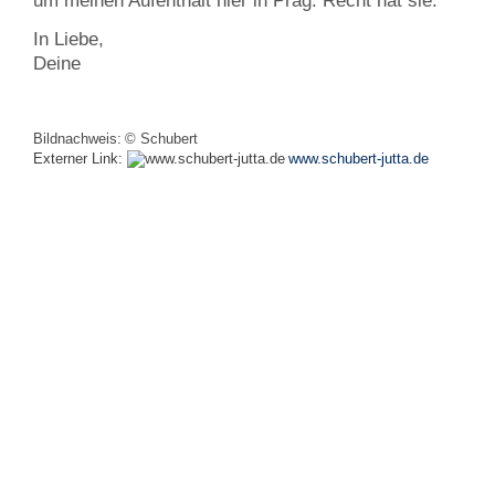
um meinen Aufenthalt hier in Prag. Recht hat sie.
In Liebe,
Deine
Bildnachweis:
© Schubert
Externer Link:
www.schubert-jutta.de