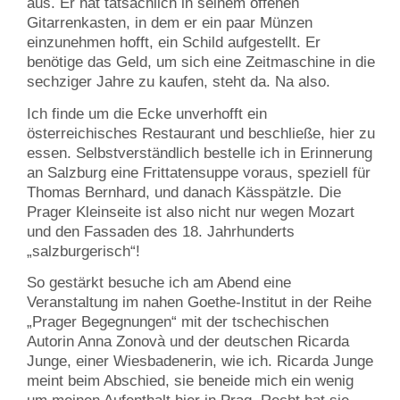
aus. Er hat tatsächlich in seinem offenen
Gitarrenkasten, in dem er ein paar Münzen
einzunehmen hofft, ein Schild aufgestellt. Er
benötige das Geld, um sich eine Zeitmaschine in die
sechziger Jahre zu kaufen, steht da. Na also.
Ich finde um die Ecke unverhofft ein
österreichisches Restaurant und beschließe, hier zu
essen. Selbstverständlich bestelle ich in Erinnerung
an Salzburg eine Frittatensuppe voraus, speziell für
Thomas Bernhard, und danach Kässpätzle. Die
Prager Kleinseite ist also nicht nur wegen Mozart
und den Fassaden des 18. Jahrhunderts
„salzburgerisch“!
So gestärkt besuche ich am Abend eine
Veranstaltung im nahen Goethe-Institut in der Reihe
„Prager Begegnungen“ mit der tschechischen
Autorin Anna Zonovà und der deutschen Ricarda
Junge, einer Wiesbadenerin, wie ich. Ricarda Junge
meint beim Abschied, sie beneide mich ein wenig