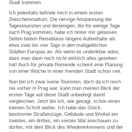
Stadt kommen.
Ich jedenfalls befinde mich in einem ersten
Zwischenstadium. Die nervige Anspannung der
Tagestouristen und derjenigen, die für wenige Tage
nach Prag kommen, habe ich hinter mir gelassen.
Selten bieten Reisebüros längere Aufenthalte als
etwa zwei bis vier Tage in den maßgeblichen
Städten Europas an. Als wenn es undenkbar wäre,
dass man dann noch nicht wirklich alles gesehen
hat! Auch für private Reisende scheint eine Planung
von einer Woche in einer fremden Stadt schon viel.
Nun bin ich zwar keine Touristen, doch da ich noch
nie vorher in Prag war, kann man meinen Blick der
ersten Tage auf diese Stadt unbedingt damit
vergleichen. Jetzt bin ich, wie gesagt, schon einen
kleinen Schritt weiter. Ich habe das Glück,
bestimmte Straßenzüge, Gebäude und Winkel ein
zweites, ein drittes, ein viertes Mal anschauen zu
dürfen, mit dem Blick des Wiedererkennens und der