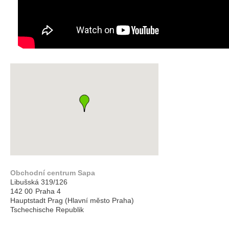
Obchodní centrum Sapa
Libušská 319/126
142 00
Praha 4
Hauptstadt Prag (Hlavní město Praha)
Tschechische Republik