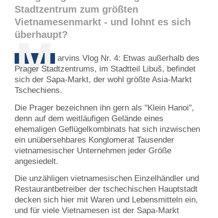
Stadtzentrum zum größten
Vietnamesenmarkt - und lohnt es sich
überhaupt?
M
arvins Vlog Nr. 4: Etwas außerhalb des
Prager Stadtzentrums, im Stadtteil Libuš, befindet
sich der Sapa-Markt, der wohl größte Asia-Markt
Tschechiens.
Die Prager bezeichnen ihn gern als "Klein Hanoi",
denn auf dem weitläufigen Gelände eines
ehemaligen Geflügelkombinats hat sich inzwischen
ein unübersehbares Konglomerat Tausender
vietnamesischer Unternehmen jeder Größe
angesiedelt.
Die unzähligen vietnamesischen Einzelhändler und
Restaurantbetreiber der tschechischen Hauptstadt
decken sich hier mit Waren und Lebensmitteln ein,
und für viele Vietnamesen ist der Sapa-Markt