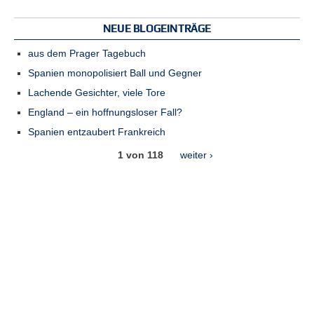
NEUE BLOGEINTRÄGE
aus dem Prager Tagebuch
Spanien monopolisiert Ball und Gegner
Lachende Gesichter, viele Tore
England – ein hoffnungsloser Fall?
Spanien entzaubert Frankreich
1 von 118
weiter ›