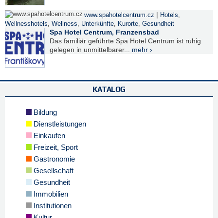
|
www.spahotelcentrum.cz
Hotels
,
Wellnesshotels
,
Wellness
,
Unterkünfte
,
Kurorte
,
Gesundheit
Spa Hotel Centrum, Franzensbad
Das familiär geführte Spa Hotel Centrum ist ruhig
gelegen in unmittelbarer...
mehr ›
KATALOG
Bildung
Dienstleistungen
Einkaufen
Freizeit, Sport
Gastronomie
Gesellschaft
Gesundheit
Immobilien
Institutionen
Kultur