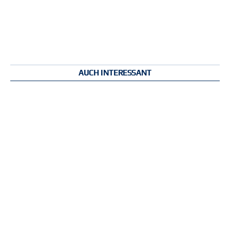
AUCH INTERESSANT