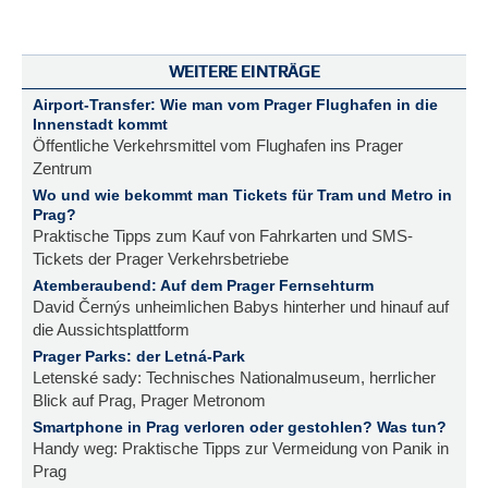
WEITERE EINTRÄGE
Airport-Transfer: Wie man vom Prager Flughafen in die
Innenstadt kommt
Öffentliche Verkehrsmittel vom Flughafen ins Prager
Zentrum
Wo und wie bekommt man Tickets für Tram und Metro in
Prag?
Praktische Tipps zum Kauf von Fahrkarten und SMS-
Tickets der Prager Verkehrsbetriebe
Atemberaubend: Auf dem Prager Fernsehturm
David Černýs unheimlichen Babys hinterher und hinauf auf
die Aussichtsplattform
Prager Parks: der Letná-Park
Letenské sady: Technisches Nationalmuseum, herrlicher
Blick auf Prag, Prager Metronom
Smartphone in Prag verloren oder gestohlen? Was tun?
Handy weg: Praktische Tipps zur Vermeidung von Panik in
Prag