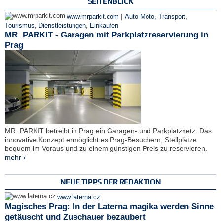
SEITENBLICK
|
www.mrparkit.com
Auto-Moto, Transport
,
Tourismus
,
Dienstleistungen
,
Einkaufen
MR. PARKIT - Garagen mit Parkplatzreservierung in
Prag
MR. PARKIT betreibt in Prag ein Garagen- und Parkplatznetz. Das
innovative Konzept ermöglicht es Prag-Besuchern, Stellplätze
bequem im Voraus und zu einem günstigen Preis zu reservieren.
mehr ›
NEUE TIPPS DER REDAKTION
www.laterna.cz
Magisches Prag: In der Laterna magika werden Sinne
getäuscht und Zuschauer bezaubert