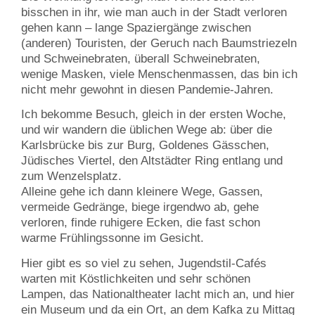
bisschen in ihr, wie man auch in der Stadt verloren
gehen kann – lange Spaziergänge zwischen
(anderen) Touristen, der Geruch nach Baumstriezeln
und Schweinebraten, überall Schweinebraten,
wenige Masken, viele Menschenmassen, das bin ich
nicht mehr gewohnt in diesen Pandemie-Jahren.
Ich bekomme Besuch, gleich in der ersten Woche,
und wir wandern die üblichen Wege ab: über die
Karlsbrücke bis zur Burg, Goldenes Gässchen,
Jüdisches Viertel, den Altstädter Ring entlang und
zum Wenzelsplatz.
Alleine gehe ich dann kleinere Wege, Gassen,
vermeide Gedränge, biege irgendwo ab, gehe
verloren, finde ruhigere Ecken, die fast schon
warme Frühlingssonne im Gesicht.
Hier gibt es so viel zu sehen, Jugendstil-Cafés
warten mit Köstlichkeiten und sehr schönen
Lampen, das Nationaltheater lacht mich an, und hier
ein Museum und da ein Ort, an dem Kafka zu Mittag