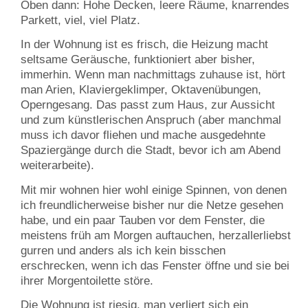
Oben dann: Hohe Decken, leere Räume, knarrendes
Parkett, viel, viel Platz.
In der Wohnung ist es frisch, die Heizung macht
seltsame Geräusche, funktioniert aber bisher,
immerhin. Wenn man nachmittags zuhause ist, hört
man Arien, Klaviergeklimper, Oktavenübungen,
Operngesang. Das passt zum Haus, zur Aussicht
und zum künstlerischen Anspruch (aber manchmal
muss ich davor fliehen und mache ausgedehnte
Spaziergänge durch die Stadt, bevor ich am Abend
weiterarbeite).
Mit mir wohnen hier wohl einige Spinnen, von denen
ich freundlicherweise bisher nur die Netze gesehen
habe, und ein paar Tauben vor dem Fenster, die
meistens früh am Morgen auftauchen, herzallerliebst
gurren und anders als ich kein bisschen
erschrecken, wenn ich das Fenster öffne und sie bei
ihrer Morgentoilette störe.
Die Wohnung ist riesig, man verliert sich ein