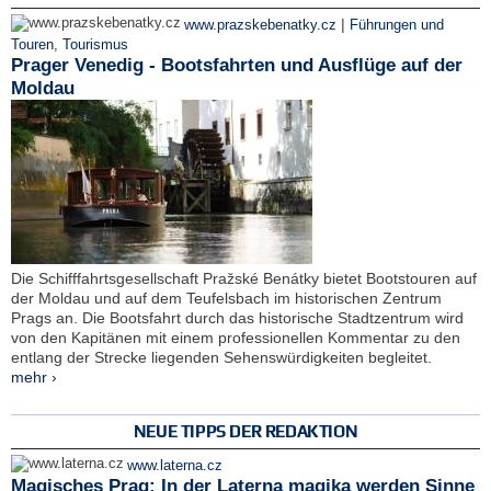
|
www.prazskebenatky.cz
Führungen und
Touren
,
Tourismus
Prager Venedig - Bootsfahrten und Ausflüge auf der
Moldau
Die Schifffahrtsgesellschaft Pražské Benátky bietet Bootstouren auf
der Moldau und auf dem Teufelsbach im historischen Zentrum
Prags an. Die Bootsfahrt durch das historische Stadtzentrum wird
von den Kapitänen mit einem professionellen Kommentar zu den
entlang der Strecke liegenden Sehenswürdigkeiten begleitet.
mehr ›
NEUE TIPPS DER REDAKTION
www.laterna.cz
Magisches Prag: In der Laterna magika werden Sinne