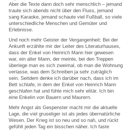
Aber die Texte dann doch sehr menschlich – jemand
traute sich abends nicht über den Fluss, jemand
sang Karaoke, jemand schaute viel Fußball, so viele
unterschiedliche Menschen und Gemüter und
Erlebnisse.
Und noch mehr Geister der Vergangenheit: Bei der
Ankunft erzählte mir der Leiter des Literaturhauses,
dass der Enkel von Heinrich Mann hier gewesen
war, ein alter Mann, der meinte, bei den Treppen
überlege man es sich zweimal, ob man die Wohnung
verlasse, was dem Schreiben ja sehr zuträglich
sein. Seitdem denke ich darüber nach, dass ich im
Bett schlafe, in dem der Enkel von Heinrich Mann
geschlafen hat und fühle mich sehr elitär. Ich bin
eine Enkelin von Bauern und Maurern.
Mehr Angst als Gespenster macht mir die aktuelle
Lage, die viel gruseliger ist als jedes übernatürliche
Wesen. Der Krieg ist so neu und so nah, und rückt
gefühlt jeden Tag ein bisschen näher. Ich faste