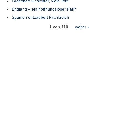
Lachende Gesichter, viele Tore
England – ein hoffnungsloser Fall?
Spanien entzaubert Frankreich
1 von 119
weiter ›