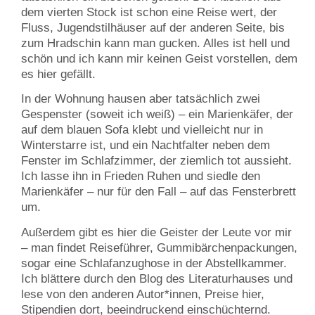
dem vierten Stock ist schon eine Reise wert, der
Fluss, Jugendstilhäuser auf der anderen Seite, bis
zum Hradschin kann man gucken. Alles ist hell und
schön und ich kann mir keinen Geist vorstellen, dem
es hier gefällt.
In der Wohnung hausen aber tatsächlich zwei
Gespenster (soweit ich weiß) – ein Marienkäfer, der
auf dem blauen Sofa klebt und vielleicht nur in
Winterstarre ist, und ein Nachtfalter neben dem
Fenster im Schlafzimmer, der ziemlich tot aussieht.
Ich lasse ihn in Frieden Ruhen und siedle den
Marienkäfer – nur für den Fall – auf das Fensterbrett
um.
Außerdem gibt es hier die Geister der Leute vor mir
– man findet Reiseführer, Gummibärchenpackungen,
sogar eine Schlafanzughose in der Abstellkammer.
Ich blättere durch den Blog des Literaturhauses und
lese von den anderen Autor*innen, Preise hier,
Stipendien dort, beeindruckend einschüchternd.