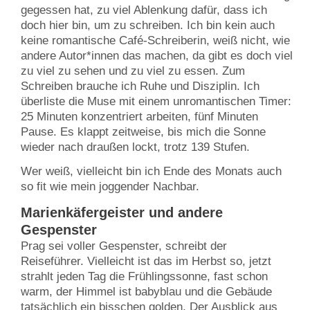
gegessen hat, zu viel Ablenkung dafür, dass ich
doch hier bin, um zu schreiben. Ich bin kein auch
keine romantische Café-Schreiberin, weiß nicht, wie
andere Autor*innen das machen, da gibt es doch viel
zu viel zu sehen und zu viel zu essen. Zum
Schreiben brauche ich Ruhe und Disziplin. Ich
überliste die Muse mit einem unromantischen Timer:
25 Minuten konzentriert arbeiten, fünf Minuten
Pause. Es klappt zeitweise, bis mich die Sonne
wieder nach draußen lockt, trotz 139 Stufen.
Wer weiß, vielleicht bin ich Ende des Monats auch
so fit wie mein joggender Nachbar.
Marienkäfergeister und andere
Gespenster
Prag sei voller Gespenster, schreibt der
Reiseführer. Vielleicht ist das im Herbst so, jetzt
strahlt jeden Tag die Frühlingssonne, fast schon
warm, der Himmel ist babyblau und die Gebäude
tatsächlich ein bisschen golden. Der Ausblick aus